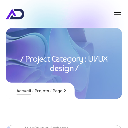
Project Category :
UI/UX
design
Accueil
Projets
Page 2