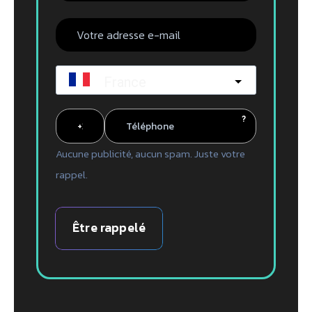
France
?
Aucune publicité, aucun spam. Juste votre
rappel.
Être rappelé