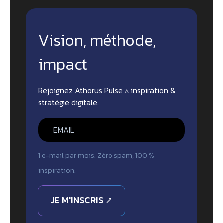
Vision, méthode,
impact
Rejoignez Athorus Pulse ▵ inspiration &
stratégie digitale.
1 e-mail par mois. Zéro spam, 100 %
inspiration.
JE M'INSCRIS ↗