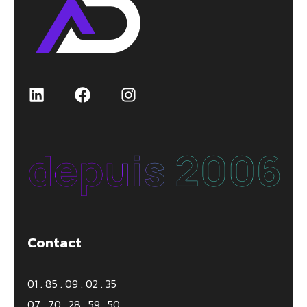
LinkedIn
Facebook
Instagram
Contact
01 . 85 . 09 . 02 . 35
07 . 70 . 28 . 59 . 50