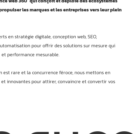
ence web 360° qui conçoit et déploie des écosystèmes
ropulser les marques et les entreprises vers leur plein
rts en stratégie digitale, conception web, SEO,
utomatisation pour offrir des solutions sur mesure qui
gie et performance mesurable.
 est rare et la concurrence féroce, nous mettons en
 et innovantes pour attirer, convaincre et convertir vos