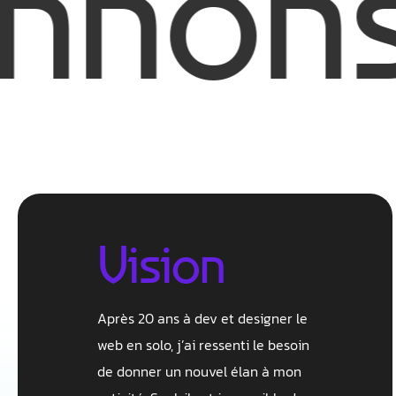
s vot
Vision
Après 20 ans à dev et designer le
web en solo, j’ai ressenti le besoin
de donner un nouvel élan à mon