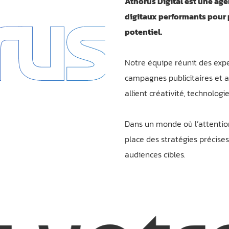
rus
Athorus Digital est une ag
digitaux performants pour p
potentiel.
Notre équipe réunit des expe
campagnes publicitaires et a
allient créativité, technolo
Dans un monde où l’attention
place des stratégies précises
audiences cibles.