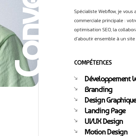
Conversion
Spécialiste Webflow, je vous
commerciale principale : votre
optimisation SEO, la collabo
d’aboutir ensemble à un site q
COMPÉTENCES
Développement 
Branding
Design Graphiqu
Landing Page
UI/UX Design
Motion Design