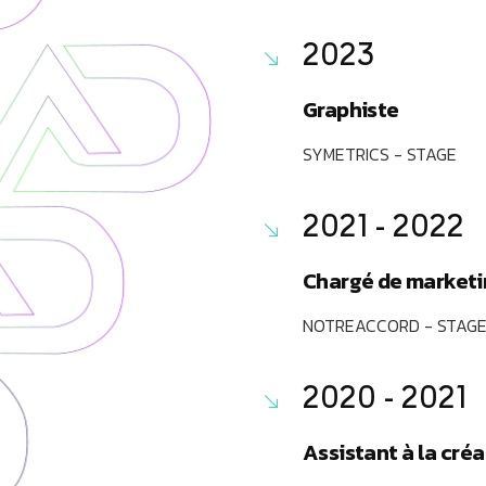
2023
Graphiste
SYMETRICS - STAGE
2021 - 2022
Chargé de market
NOTREACCORD - STAG
2020 - 2021
Assistant à la cré