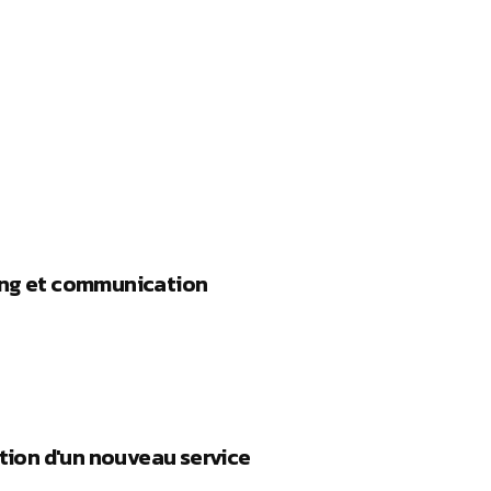
ing et communication
E
ation d'un nouveau service