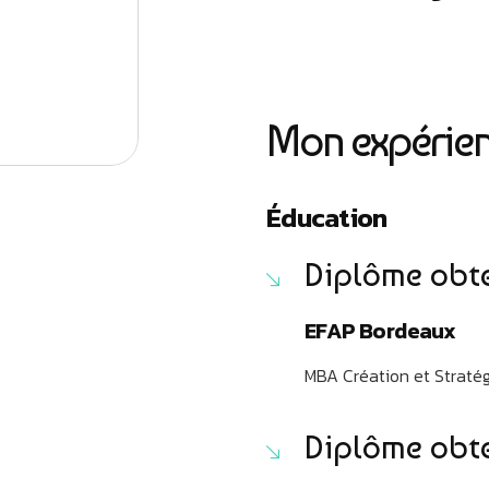
Mon expérien
Éducation
Diplôme obte
EFAP Bordeaux
MBA Création et Stratégi
Diplôme obte