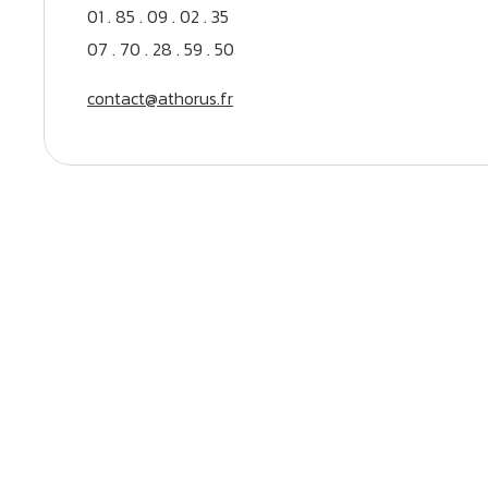
01 . 85 . 09 . 02 . 35
07 . 70 . 28 . 59 . 50
contact@athorus.fr