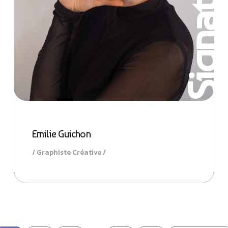
Signature
n
Emilie Guichon
Graphiste Créative