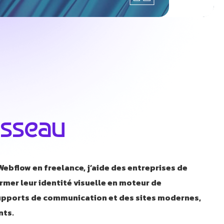
usseau
ebflow en freelance, j’aide des entreprises de
rmer leur identité visuelle en moteur de
supports de communication et des sites modernes,
nts.