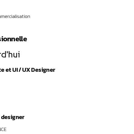
mercialisation
ionnelle
rd'hui
e et UI / UX Designer
 designer
NCE