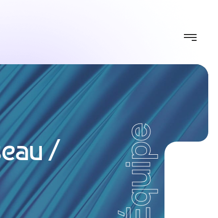
Équipe
seau