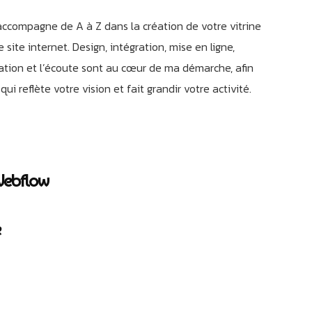
 accompagne de A à Z dans la création de votre vitrine
 site internet. Design, intégration, mise en ligne,
ration et l’écoute sont au cœur de ma démarche, afin
ui reflète votre vision et fait grandir votre activité.
Webflow
e