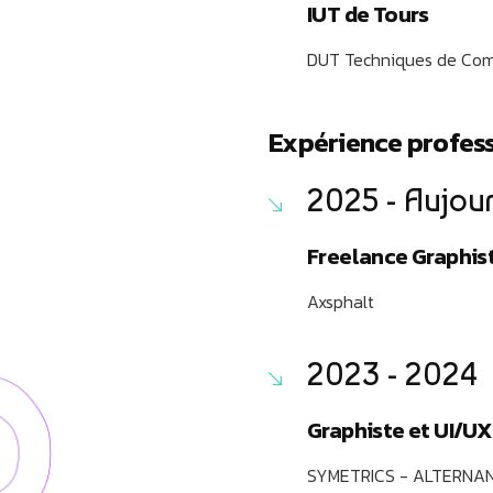
IUT de Tours
DUT Techniques de Com
Expérience profess
2025 - Aujou
Freelance Graphist
Axsphalt
2023 - 2024
Graphiste et UI/UX
SYMETRICS - ALTERNA