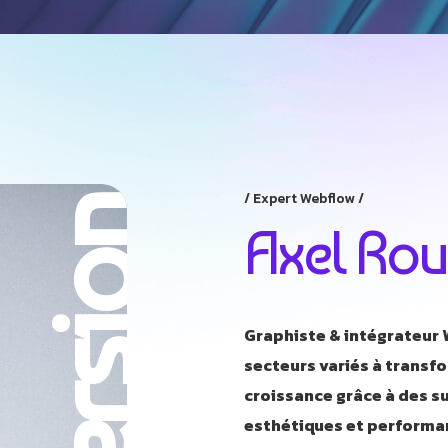
Expert Webflow
Axel Ro
Graphiste & intégrateur W
secteurs variés à transfo
croissance grâce à des 
esthétiques et performa