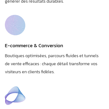
générer des résultats durables.
E-commerce & Conversion
Athobot
Assistant IA
Boutiques optimisées, parcours fluides et tunnels
de vente efficaces : chaque détail transforme vos
Bienvenue chez Athorus Digital
visiteurs en clients fidèles.
Je suis Athobot, votre assistant digital.
Je vous oriente vers la meilleure solution pour votre projet.
Dites-moi votre objectif ou choisissez un raccourci ci-
dessous :