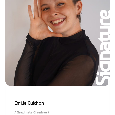
Signatur
Emilie Guichon
Graphiste Créative