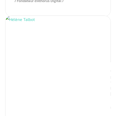
Fondateur d'Athorus Digital
Identit