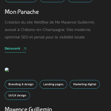
Mon Panache
Création du site Webflow de Me Maxence Guillemin,
avocat à Châlons-en-Champagne. Site moderne,
optimisé SEO et pensé pour la visibilité locale.
Découvrir
Branding & design
Landing pages
Marketing digital
UI/UX design
Maxence Guillemin