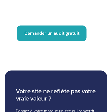
stratégies digitales sur-mesure pour faire
décoller votre business.
Demander un audit gratuit
Votre site ne reflète pas votre
vraie valeur ?
Donnez à votre marque un site qui convertit