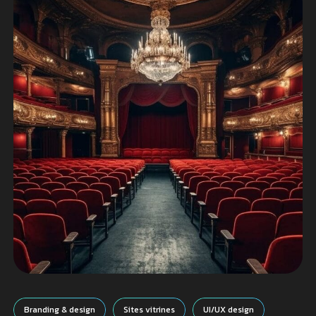
Branding & design
Sites vitrines
UI/UX design