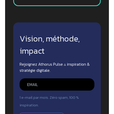
Vision, méthode,
impact
Rejoignez Athorus Pulse ▵ inspiration &
stratégie digitale.
1 e-mail par mois. Zéro spam, 100 %
inspiration.