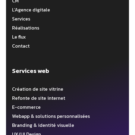
CM
L’Agence digitale
Services
Réalisations
Le flux
Contact
Services web
Création de site vitrine
Refonte de site internet
E-commerce
Webapp & solutions personnalisées
Branding & identité visuelle
UX/UI Design