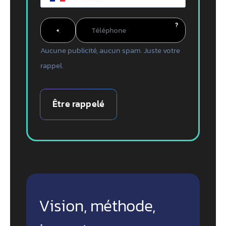
?
Aucune publicité, aucun spam. Juste votre
rappel.
Être rappelé
Vision, méthode,