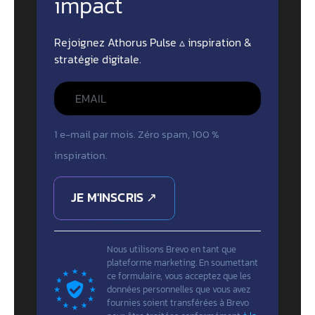
impact
Rejoignez Athorus Pulse ▵ inspiration &
stratégie digitale.
1 e-mail par mois. Zéro spam, 100 %
inspiration.
JE M'INSCRIS ↗
Nous utilisons Brevo en tant que
plateforme marketing. En soumettant
ce formulaire, vous acceptez que les
données personnelles que vous avez
fournies soient transférées à Brevo