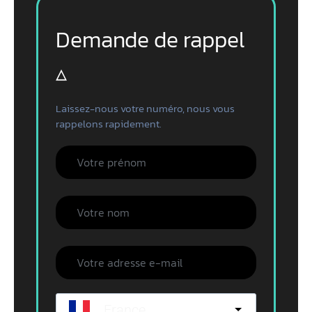
Demande de rappel
▵
Laissez-nous votre numéro, nous vous
rappelons rapidement.
France