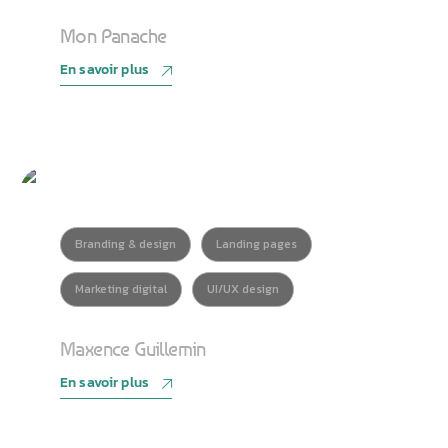
Mon Panache
En savoir plus
Branding & design
Landing pages
Marketing digital
UI/UX design
Maxence Guillemin
En savoir plus