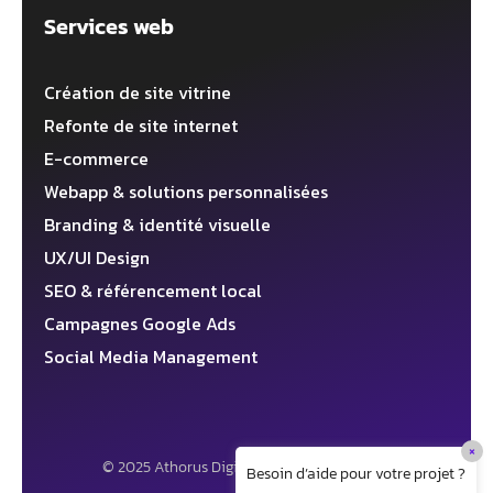
Services web
Création de site vitrine
Refonte de site internet
E-commerce
Webapp & solutions personnalisées
Branding & identité visuelle
UX/UI Design
SEO & référencement local
Campagnes Google Ads
Social Media Management
×
© 2025 Athorus Digital ✦ Agence web 360°
Besoin d’aide pour votre projet ?