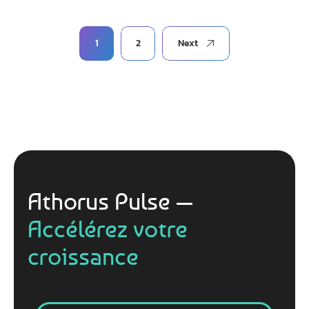
1
2
Next
Athorus Pulse —
Accélérez votre
croissance