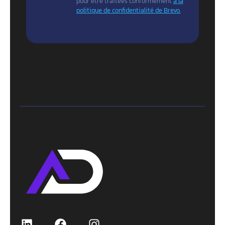
pour être traitées conformément
à la
politique de confidentialité de Brevo.