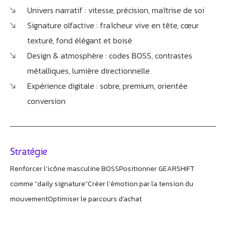
Univers narratif : vitesse, précision, maîtrise de soi
Signature olfactive : fraîcheur vive en tête, cœur
texturé, fond élégant et boisé
Design & atmosphère : codes BOSS, contrastes
métalliques, lumière directionnelle
Expérience digitale : sobre, premium, orientée
conversion
Stratégie
Renforcer l’icône masculine BOSS
Positionner GEARSHIFT
comme “daily signature”
Créer l’émotion par la tension du
mouvement
Optimiser le parcours d’achat
Athobot
Assistant IA