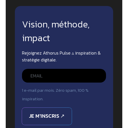
Vision, méthode,
impact
Rejoignez Athorus Pulse ▵ inspiration &
stratégie digitale.
1 e-mail par mois. Zéro spam, 100 %
inspiration.
JE M'INSCRIS ↗