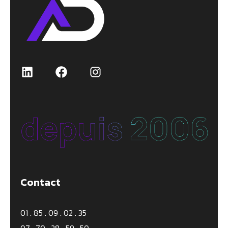
Contact
01 . 85 . 09 . 02 . 35
07 . 70 . 28 . 59 . 50