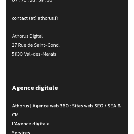
contact (at) athorus.fr
Athorus Digital
27 Rue de Saint-Gond,
51130 Val-des-Marais
Agence digitale
Athorus | Agence web 360 : Sites web, SEO / SEA &
CM
L’Agence digitale
Services