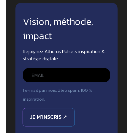
Vision, méthode,
impact
Rejoignez Athorus Pulse ▵ inspiration &
stratégie digitale.
1 e-mail par mois. Zéro spam, 100 %
inspiration.
JE M'INSCRIS ↗