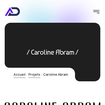
Caroline Abram
Accueil
Projets
Caroline Abram