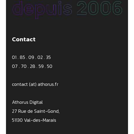
Contact
01 . 85 . 09 . 02 . 35
07 . 70 . 28 . 59 . 50
contact (at) athorus.fr
Athorus Digital
27 Rue de Saint-Gond,
51130 Val-des-Marais