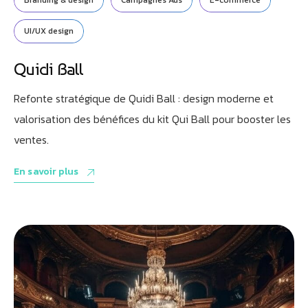
Branding & design
Campagnes Ads
E-commerce
UI/UX design
Quidi Ball
Refonte stratégique de Quidi Ball : design moderne et
valorisation des bénéfices du kit Qui Ball pour booster les
ventes.
En savoir plus