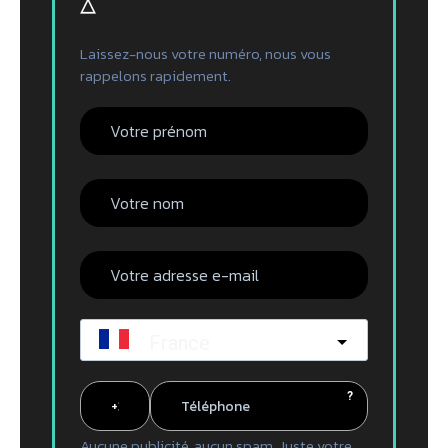
▵
Laissez-nous votre numéro, nous vous
rappelons rapidement.
France
?
Aucune publicité, aucun spam. Juste votre