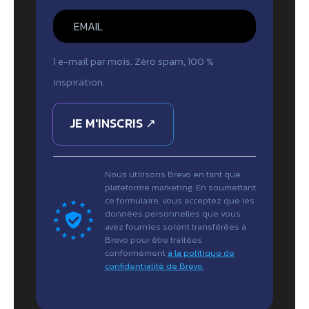
1 e-mail par mois. Zéro spam, 100 %
inspiration.
JE M'INSCRIS ↗
Nous utilisons Brevo en tant que
plateforme marketing. En soumettant
ce formulaire, vous acceptez que les
données personnelles que vous
avez fournies soient transférées à
Brevo pour être traitées
conformément
à la politique de
confidentialité de Brevo.