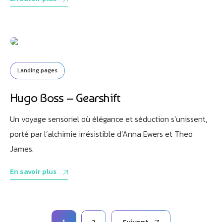
Landing pages
Hugo Boss – Gearshift
Un voyage sensoriel où élégance et séduction s’unissent,
porté par l’alchimie irrésistible d’Anna Ewers et Theo
James.
En savoir plus
Pagination