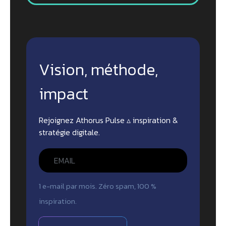
Vision, méthode,
impact
Rejoignez Athorus Pulse ▵ inspiration &
stratégie digitale.
1 e-mail par mois. Zéro spam, 100 %
inspiration.