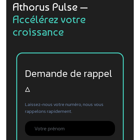
Athorus Pulse —
Accélérez votre
croissance
Demande de rappel
▵
Laissez-nous votre numéro, nous vous
rappelons rapidement.