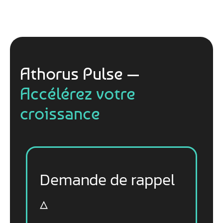
Athorus Pulse —
Accélérez votre
croissance
Demande de rappel
▵