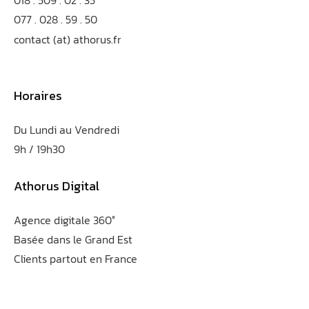
018
.
509
.
02 . 35
077
.
028 . 59 . 50
contact (at) athorus.fr
Horaires
Du Lundi au Vendredi
9h / 19h30
Athorus Digital
Agence digitale 360°
Basée dans le Grand Est
Clients partout en France