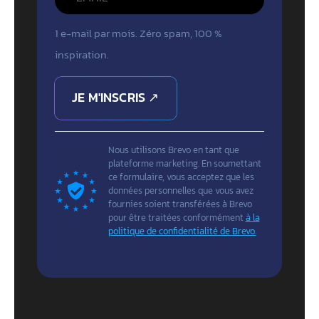
1 e-mail par mois. Zéro spam, 100 %
inspiration.
JE M'INSCRIS ↗
Nous utilisons Brevo en tant que
plateforme marketing. En soumettant
ce formulaire, vous acceptez que les
données personnelles que vous avez
fournies soient transférées à Brevo
pour être traitées conformément
à la
politique de confidentialité de Brevo.