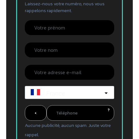
Laissez-nous votre numéro, nous vous
rappelons rapidement.
France
?
Aucune publicité, aucun spam. Juste votre
rappel.