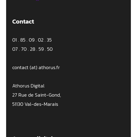
Contact
01 . 85 . 09 . 02 . 35
07 . 70 . 28 . 59 . 50
contact (at) athorus.fr
Athorus Digital
27 Rue de Saint-Gond,
51130 Val-des-Marais