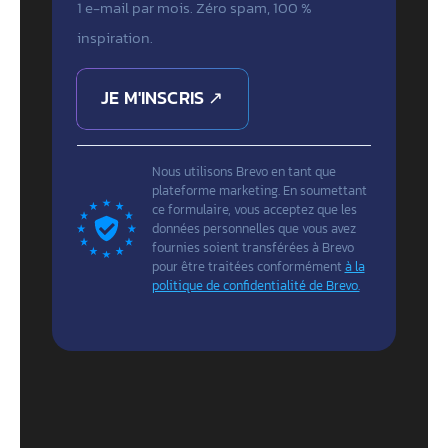
1 e-mail par mois. Zéro spam, 100 %
inspiration.
JE M'INSCRIS ↗
Nous utilisons Brevo en tant que
plateforme marketing. En soumettant
ce formulaire, vous acceptez que les
données personnelles que vous avez
fournies soient transférées à Brevo
pour être traitées conformément
à la
politique de confidentialité de Brevo.