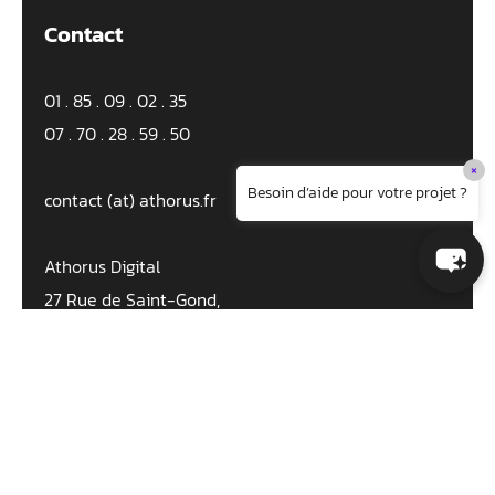
Contact
01 . 85 . 09 . 02 . 35
07 . 70 . 28 . 59 . 50
×
Besoin d’aide pour votre projet ?
contact (at) athorus.fr
Athorus Digital
27 Rue de Saint-Gond,
51130 Val-des-Marais
Agence digitale