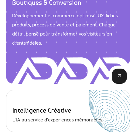
Boutiques & Conversion
Développement e-commerce optimisé: UX, fiches
produits, process de vente et paiement. Chaque
détail pensé pour transformer vos visiteurs en
clients fidèles.
Intelligence Créative
L’IA au service d’expériences mémorables.