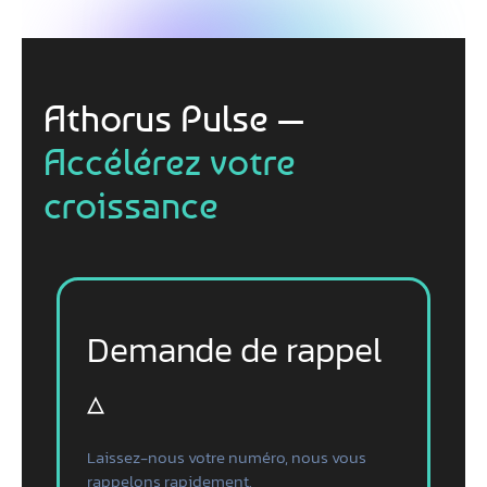
Athorus Pulse —
Accélérez votre
croissance
Demande de rappel
▵
Laissez-nous votre numéro, nous vous
rappelons rapidement.