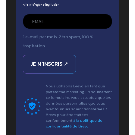
stratégie digitale.
1 e-mail par mois. Zéro spam, 100 %
inspiration.
JE M'INSCRIS ↗
Nous utilisons Brevo en tant que
plateforme marketing. En soumettant
ce formulaire, vous acceptez que les
données personnelles que vous
avez fournies soient transférées à
Brevo pour être traitées
conformément
à la politique de
confidentialité de Brevo.