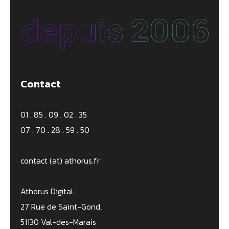
Contact
01 . 85 . 09 . 02 . 35
07 . 70 . 28 . 59 . 50
contact (at) athorus.fr
Athorus Digital
27 Rue de Saint-Gond,
51130 Val-des-Marais