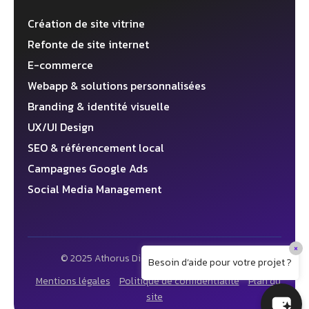
Création de site vitrine
Refonte de site internet
E-commerce
Webapp & solutions personnalisées
Branding & identité visuelle
UX/UI Design
SEO & référencement local
Campagnes Google Ads
Social Media Management
×
© 2025 Athorus Digital ✦ Agence web 360°
Besoin d’aide pour votre projet ?
Mentions légales
Politique de confidentialité
Plan du
site