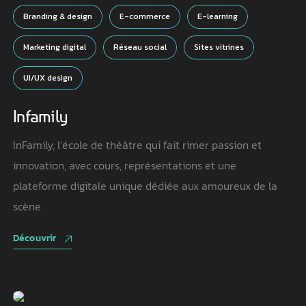
Branding & design
E-commerce
E-learning
Marketing digital
Réseau social
Sites vitrines
UI/UX design
Infamily
InFamily, l’école de théâtre qui fait rimer passion et
innovation, avec cours, représentations et une
plateforme digitale unique dédiée aux amoureux de la
scène.
Découvrir