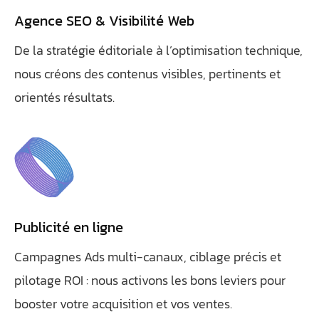
Agence SEO & Visibilité Web
De la stratégie éditoriale à l’optimisation technique,
nous créons des contenus visibles, pertinents et
orientés résultats.
Publicité en ligne
Campagnes Ads multi-canaux, ciblage précis et
pilotage ROI : nous activons les bons leviers pour
booster votre acquisition et vos ventes.