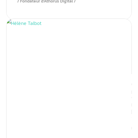
Fondateur d'Athorus Digital
Identit