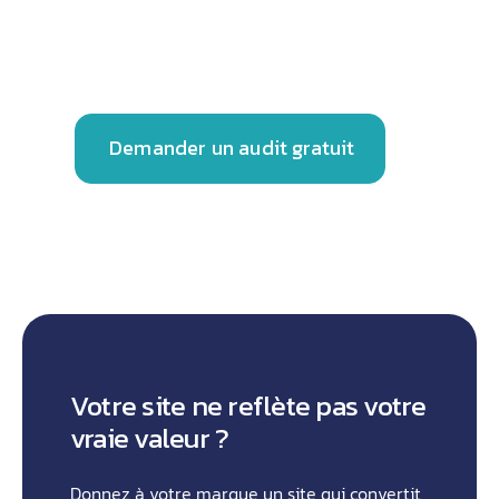
stratégies digitales sur-mesure pour faire
décoller votre business.
Demander un audit gratuit
Votre site ne reflète pas votre
vraie valeur ?
Donnez à votre marque un site qui convertit