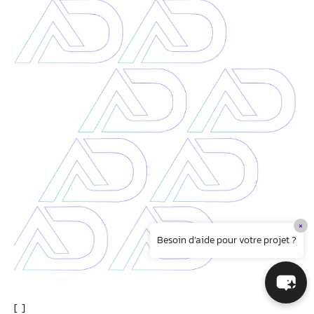
×
Besoin d’aide pour votre projet ?
On lit dans vos pensées