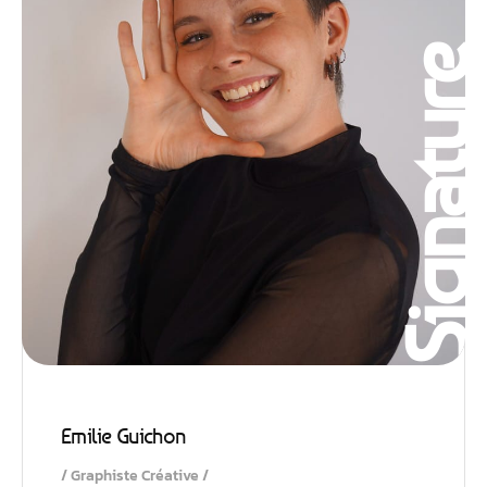
Signatur
Emilie Guichon
Graphiste Créative