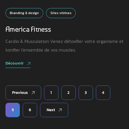
Branding & design
Sites vitrines
America Fitness
Cardio & Musculation Venez détoxifier votre organisme et
tonifier l'ensemble de vos muscles.
Découvrir
Previous
1
2
3
4
5
6
Next