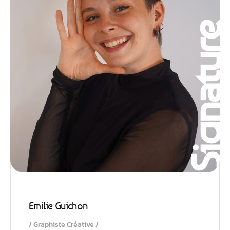
Signatur
Emilie Guichon
Graphiste Créative