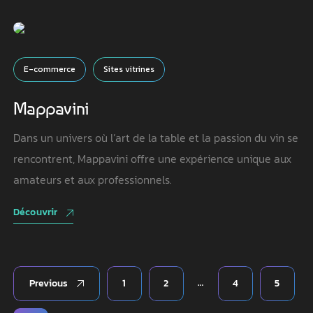
E-commerce
Sites vitrines
Mappavini
Dans un univers où l’art de la table et la passion du vin se
rencontrent, Mappavini offre une expérience unique aux
amateurs et aux professionnels.
Découvrir
…
Previous
1
2
4
5