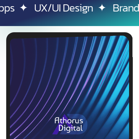
sign
✦
Branding & identité vi