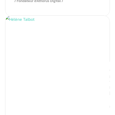
Fondateur d'Athorus Digital
Identit