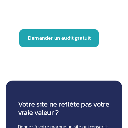
stratégies digitales sur-mesure pour faire
décoller votre business.
Demander un audit gratuit
Votre site ne reflète pas votre
vraie valeur ?
Donnez à votre marque un site qui convertit