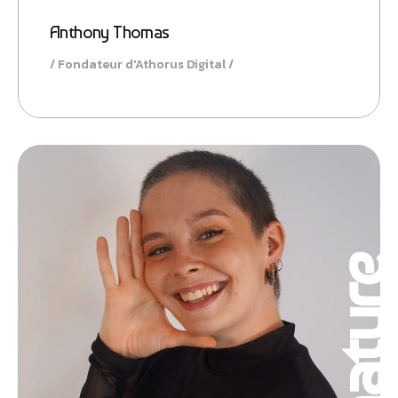
Anthony Thomas
Fondateur d'Athorus Digital
Signatur