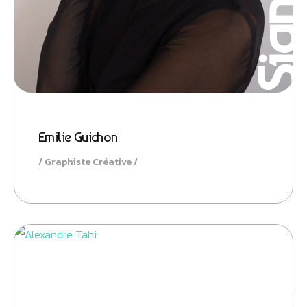
Emilie Guichon
Graphiste Créative