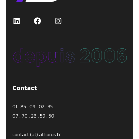
Contact
01 . 85 . 09 . 02 . 35
07 . 70 . 28 . 59 . 50
contact (at) athorus.fr