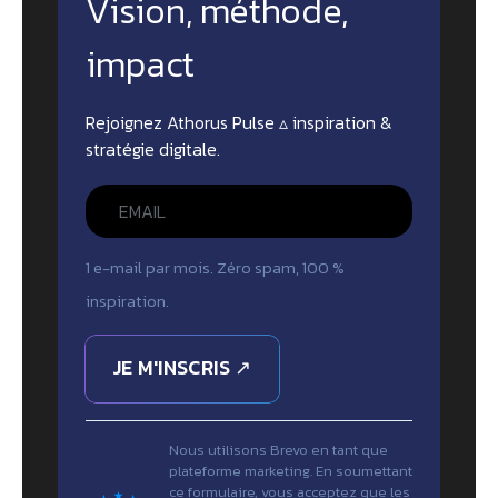
Vision, méthode,
impact
Rejoignez Athorus Pulse ▵ inspiration &
stratégie digitale.
1 e-mail par mois. Zéro spam, 100 %
inspiration.
JE M'INSCRIS ↗
Nous utilisons Brevo en tant que
plateforme marketing. En soumettant
ce formulaire, vous acceptez que les