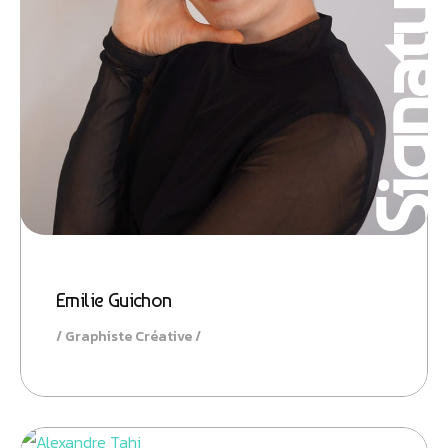
Signatur
Emilie Guichon
Graphiste Créative