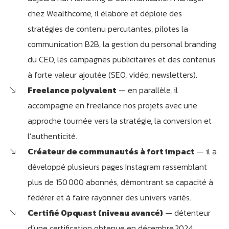
chez Wealthcome, il élabore et déploie des
stratégies de contenu percutantes, pilotes la
communication B2B, la gestion du personal branding
du CEO, les campagnes publicitaires et des contenus
à forte valeur ajoutée (SEO, vidéo, newsletters)
.
Freelance polyvalent
— en parallèle, il
accompagne en freelance nos projets avec une
approche tournée vers la stratégie, la conversion et
l’authenticité
.
Créateur de communautés à fort impact
— il a
développé plusieurs pages Instagram rassemblant
plus de 150 000 abonnés, démontrant sa capacité à
fédérer et à faire rayonner des univers variés
.
Certifié Opquast (niveau avancé)
— détenteur
d’une certification obtenue en décembre 2024,