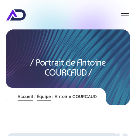
Portrait de Antoine
COURCAUD
Accueil
Équipe
Antoine COURCAUD