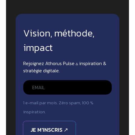
Vision, méthode,
impact
Rejoignez Athorus Pulse ▵ inspiration &
stratégie digitale.
1 e-mail par mois. Zéro spam, 100 %
inspiration.
JE M'INSCRIS ↗