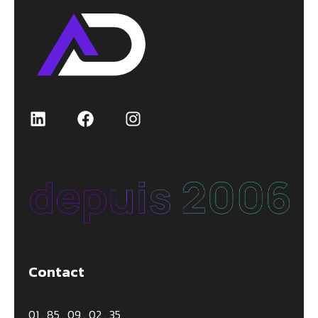
Contact
01 . 85 . 09 . 02 . 35