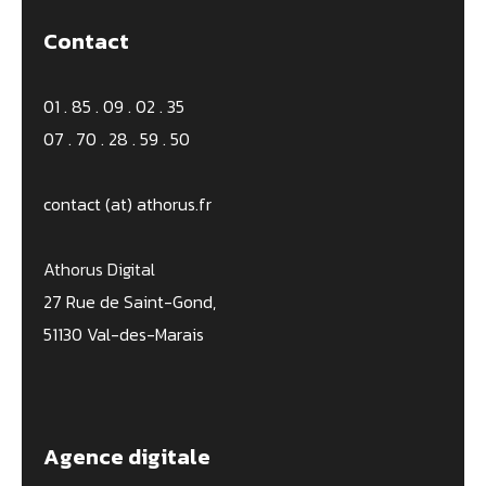
Contact
01 . 85 . 09 . 02 . 35
07 . 70 . 28 . 59 . 50
contact (at) athorus.fr
Athorus Digital
27 Rue de Saint-Gond,
51130 Val-des-Marais
Agence digitale