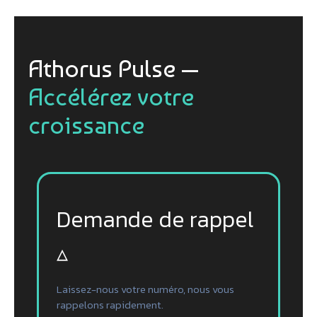
Athorus Pulse —
Accélérez votre
croissance
Demande de rappel
▵
Laissez-nous votre numéro, nous vous
rappelons rapidement.