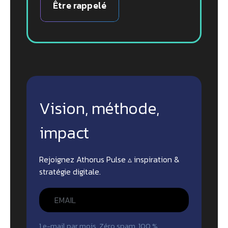
Être rappelé
Vision, méthode,
impact
Rejoignez Athorus Pulse ▵ inspiration &
stratégie digitale.
1 e-mail par mois. Zéro spam, 100 %