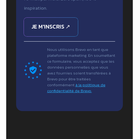
inspiration.
JE M'INSCRIS ↗
Nous utilisons Brevo en tant que
plateforme marketing. En soumettant
ce formulaire, vous acceptez que les
données personnelles que vous
avez fournies soient transférées à
Brevo pour être traitées
conformément
à la politique de
confidentialité de Brevo.