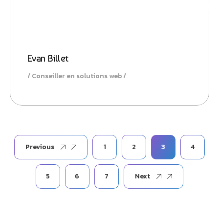
Evan Billet
Conseiller en solutions web
Previous
1
2
3
4
5
6
7
Next