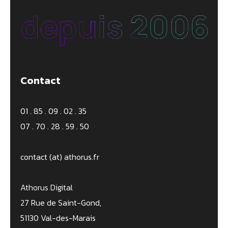
Contact
01 . 85 . 09 . 02 . 35
07 . 70 . 28 . 59 . 50
contact (at) athorus.fr
Athorus Digital
27 Rue de Saint-Gond,
51130 Val-des-Marais