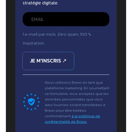
stratégie digitale.
1 e-mail par mois. Zéro spam, 100 %
inspiration.
JE M'INSCRIS ↗
Nous utilisons Brevo en tant que
plateforme marketing. En soumettant
ce formulaire, vous acceptez que les
données personnelles que vous
avez fournies soient transférées à
Brevo pour être traitées
conformément
à la politique de
confidentialité de Brevo.