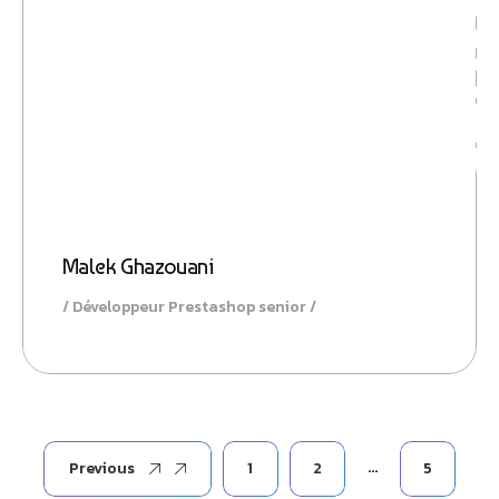
Conversio
Malek Ghazouani
Développeur Prestashop senior
…
Previous
1
2
5