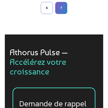
6
7
Athorus Pulse —
Accélérez votre
croissance
Demande de rappel