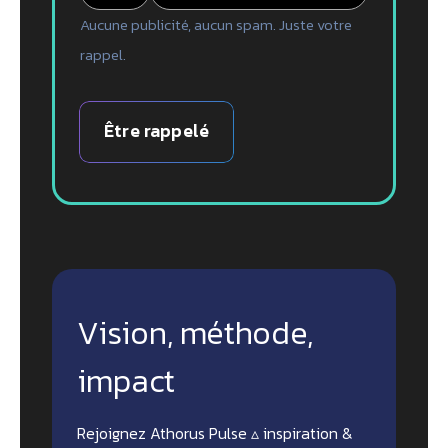
Aucune publicité, aucun spam. Juste votre
rappel.
Être rappelé
Vision, méthode,
impact
Rejoignez Athorus Pulse ▵ inspiration &