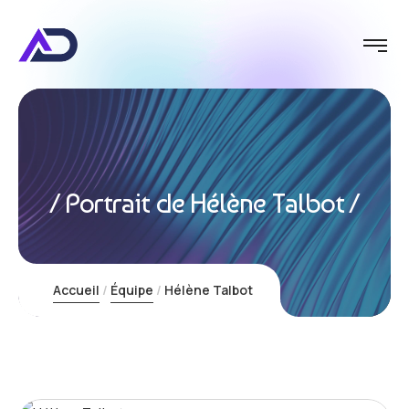
Portrait de Hélène Talbot
Identit
Accueil
Équipe
Hélène Talbot