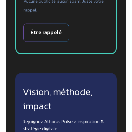
Aucune publicité, aucun spam. Juste votre
rappel.
Être rappelé
Vision, méthode,
impact
Rejoignez Athorus Pulse ▵ inspiration &
stratégie digitale.