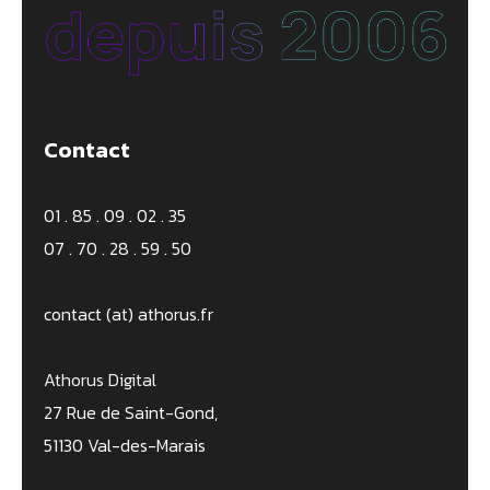
Contact
01 . 85 . 09 . 02 . 35
07 . 70 . 28 . 59 . 50
contact (at) athorus.fr
Athorus Digital
27 Rue de Saint-Gond,
51130 Val-des-Marais