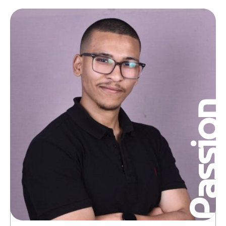
Passio