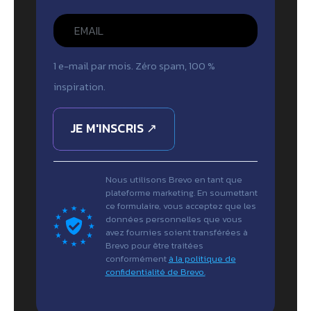
1 e-mail par mois. Zéro spam, 100 %
inspiration.
JE M'INSCRIS ↗
Nous utilisons Brevo en tant que
plateforme marketing. En soumettant
ce formulaire, vous acceptez que les
données personnelles que vous
avez fournies soient transférées à
Brevo pour être traitées
conformément
à la politique de
confidentialité de Brevo.