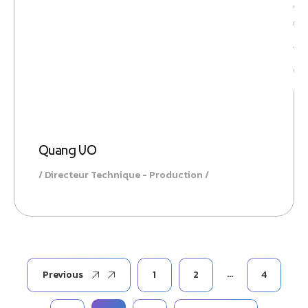
Gestio
Quang VO
Directeur Technique - Production
…
Previous
1
2
4