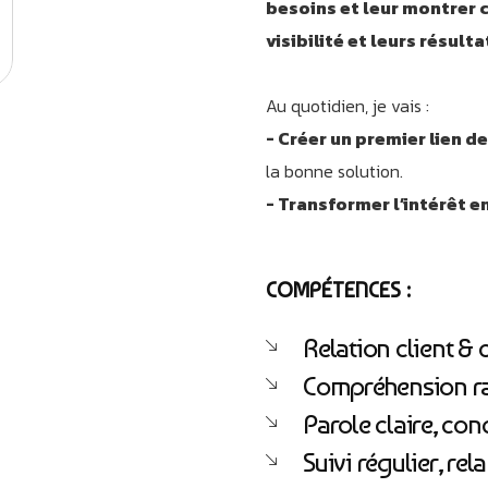
besoins et leur montrer
visibilité et leurs résulta
Au quotidien, je vais :
- Créer un premier lien d
la bonne solution.
- Transformer l’intérêt e
COMPÉTENCES :
Relation client &
Compréhension ra
Parole claire, con
Suivi régulier, re