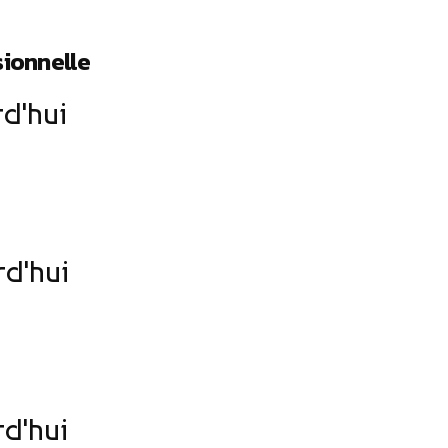
ionnelle
rd'hui
rd'hui
rd'hui