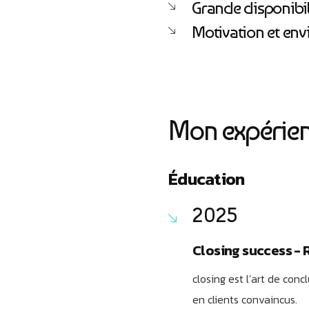
Grande disponibil
Motivation et envi
Mon expérien
Éducation
2025
Closing success - 
closing est l’art de con
en clients convaincus.