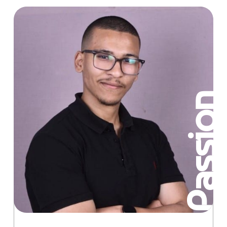
n
Passion