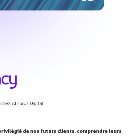
acy
 chez Athorus Digital.
privilégié de nos futurs clients, comprendre leurs