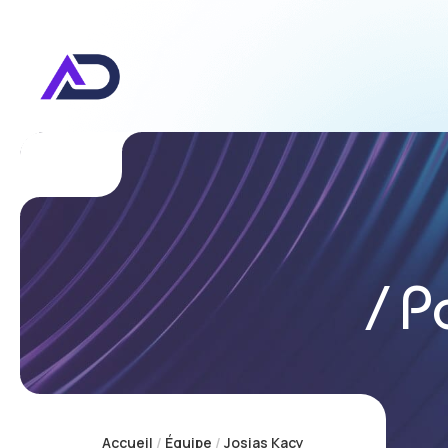
Conqu
Po
Accueil
Équipe
Josias Kacy