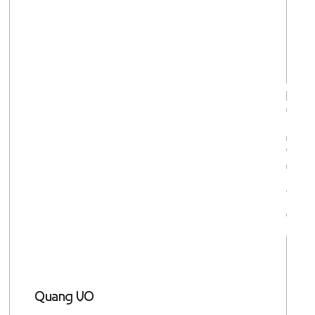
Gestion
Quang VO