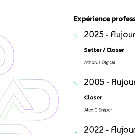
Expérience profess
2025 - Aujou
Setter / Closer
Athorus Digital
2005 - Aujou
Closer
Alex G Sniper
2022 - Aujou