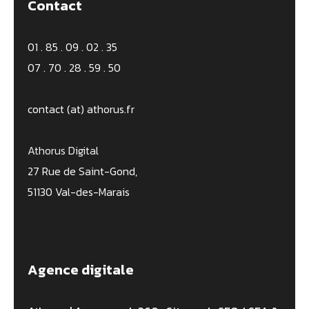
Contact
01 . 85 . 09 . 02 . 35
07 . 70 . 28 . 59 . 50
contact (at) athorus.fr
Athorus Digital
27 Rue de Saint-Gond,
51130 Val-des-Marais
Agence digitale