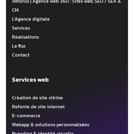
Athorus | Agence web 360 : Sites web, SEO / SEA &
CM
L’Agence digitale
Services
Réalisations
Le flux
Contact
Services web
Création de site vitrine
Refonte de site internet
E-commerce
Webapp & solutions personnalisées
Branding & identité visuelle