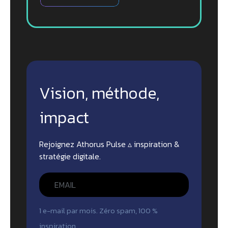
Vision, méthode,
impact
Rejoignez Athorus Pulse ▵ inspiration &
stratégie digitale.
1 e-mail par mois. Zéro spam, 100 %
inspiration.