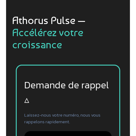
Athorus Pulse —
Accélérez votre
croissance
Demande de rappel
▵
Laissez-nous votre numéro, nous vous
rappelons rapidement.