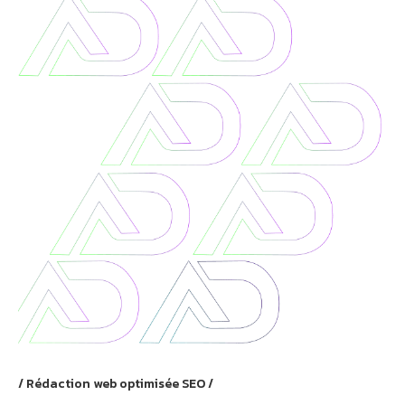
Athobot
Assistant IA
Rédaction web optimisée SEO