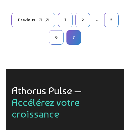
…
Previous
1
2
5
6
7
Athorus Pulse —
Accélérez votre
croissance