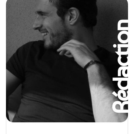
Rédactio