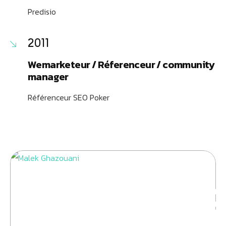
Predisio
2011
Wemarketeur / Réferenceur / community
manager
Référenceur SEO Poker