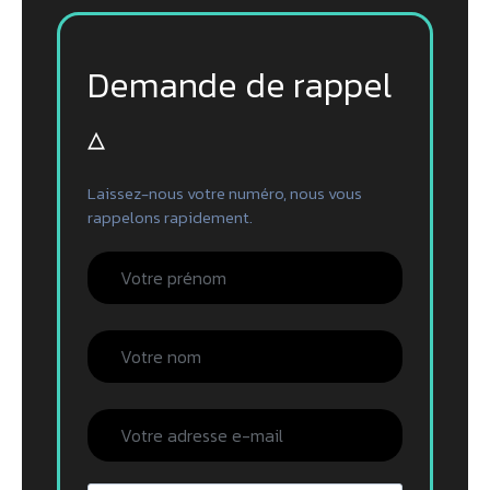
Demande de rappel
▵
Laissez-nous votre numéro, nous vous
rappelons rapidement.