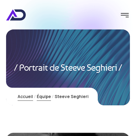
Portrait de Steeve Seghieri
Accueil
Équipe
Steeve Seghieri