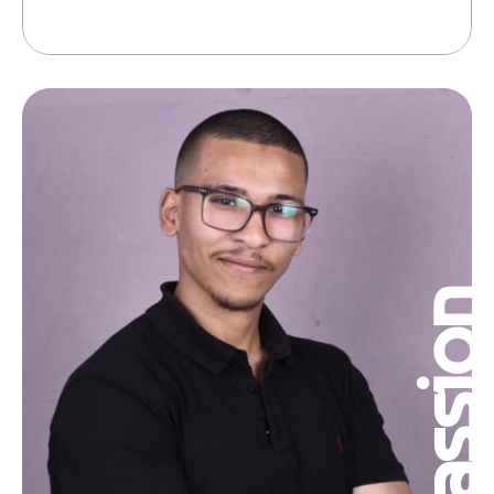
Passio