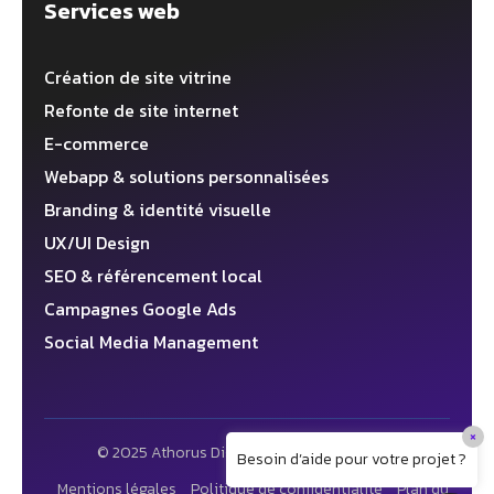
Services web
Création de site vitrine
Refonte de site internet
E-commerce
Webapp & solutions personnalisées
Branding & identité visuelle
UX/UI Design
SEO & référencement local
Campagnes Google Ads
Social Media Management
×
© 2025 Athorus Digital ✦ Agence web 360°
Besoin d’aide pour votre projet ?
Mentions légales
Politique de confidentialité
Plan du