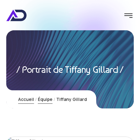
Impulsio
Portrait de Tiffany Gillard
Accueil
Équipe
Tiffany Gillard