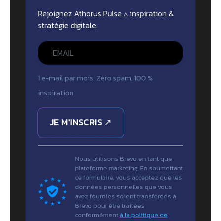
Rejoignez Athorus Pulse ▵ inspiration &
stratégie digitale.
1 e-mail par mois. Zéro spam, 100 %
inspiration.
JE M'INSCRIS ↗
Nous utilisons Brevo en tant que
plateforme marketing. En soumettant
ce formulaire, vous acceptez que les
données personnelles que vous
avez fournies soient transférées à
Brevo pour être traitées
conformément
à la politique de