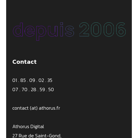
Contact
01 . 85 . 09 . 02 . 35
07 . 70 . 28 . 59 . 50
contact (at) athorus.fr
Athorus Digital
27 Rue de Saint-Gond,