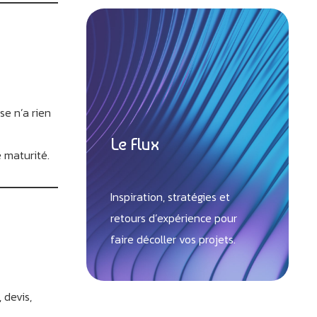
se n’a rien
Le Flux
e maturité.
Inspiration, stratégies et
retours d’expérience pour
faire décoller vos projets.
 devis,