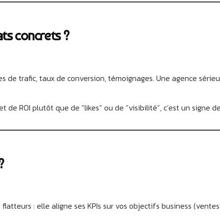
ts concrets ?
s de trafic, taux de conversion, témoignages. Une agence sérieu
t de ROI plutôt que de “likes” ou de “visibilité”, c’est un signe d
?
tteurs : elle aligne ses KPIs sur vos objectifs business (ventes,