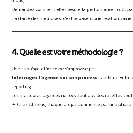
leads).
Demandez comment elle mesure la performance : coût par
La clarté des métriques, c’est la base d’une relation saine.
4. Quelle est votre méthodologie ?
Une stratégie efficace ne s’improvise pas.
Interrogez l’agence sur son process
: audit de votre 
reporting.
Les meilleures agences ne recyclent pas des recettes toute
✦ Chez Athorus, chaque projet commence par une phase d’