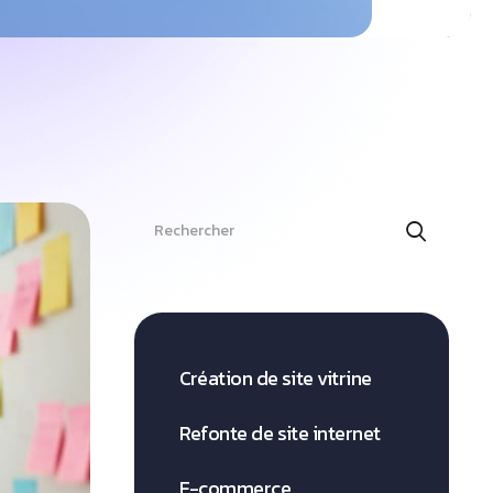
Search
Création de site vitrine
Refonte de site internet
E-commerce