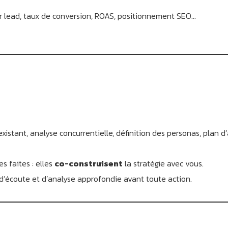
 lead, taux de conversion, ROAS, positionnement SEO…
existant, analyse concurrentielle, définition des personas, plan d’
s faites : elles
co-construisent
la stratégie avec vous.
écoute et d’analyse approfondie avant toute action.