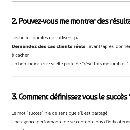
2. Pouvez-vous me montrer des résulta
Les belles paroles ne suffisent pas.
Demandez des cas clients réels
: avant/après, donnée
à cacher.
Un bon indicateur : si elle parle de “résultats mesurables” e
3. Comment définissez vous le succès 
Le mot “succès” n’a de sens que s’il est partagé.
Une agence performante ne se contente pas d’indicateurs fla