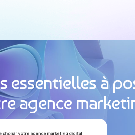
s essentielles à po
tre agence marketi
e choisir votre agence marketing digital