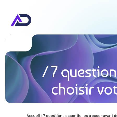
7 question
choisir vo
Accueil
7 questions essentielles à poser avant d