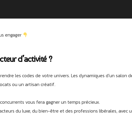
ous engager
cteur d’activité ?
endre les codes de votre univers. Les dynamiques d’un salon 
ats ou un artisan créatif.
 concurrents vous fera gagner un temps précieux.
teurs du luxe, du bien-être et des professions libérales, avec 