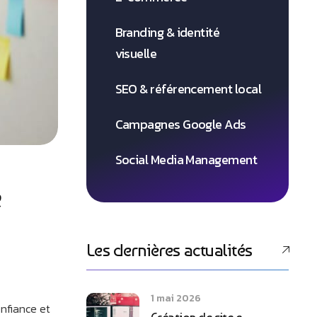
Branding & identité
visuelle
SEO & référencement local
Campagnes Google Ads
Social Media Management
e
Les dernières actualités
1 mai 2026
onfiance et