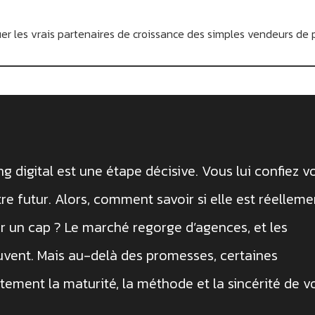
guer les vrais partenaires de croissance des simples vendeurs de
 digital est une étape décisive. Vous lui confiez v
re futur. Alors, comment savoir si elle est réelleme
r un cap ? Le marché regorge d’agences, et les
uvent. Mais au-delà des promesses, certaines
ement la maturité, la méthode et la sincérité de v