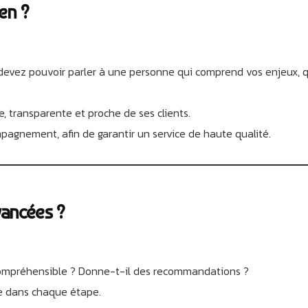
ien ?
 devez pouvoir parler à une personne qui comprend vos enjeux, q
e, transparente et proche de ses clients.
agnement, afin de garantir un service de haute qualité.
vancées ?
 Compréhensible ? Donne-t-il des recommandations ?
ue dans chaque étape.