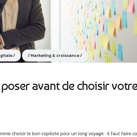
igitale
Marketing & croissance
 poser avant de choisir votr
mme choisir le bon copilote pour un long voyage : il faut faire c