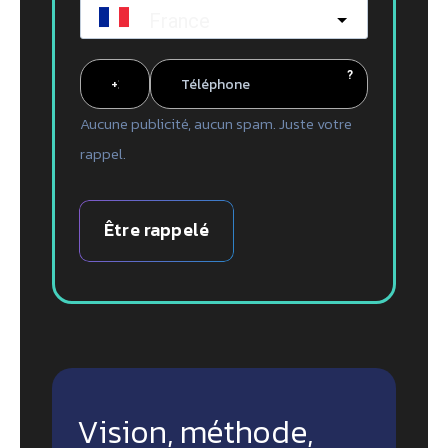
France
?
Aucune publicité, aucun spam. Juste votre
rappel.
Être rappelé
Vision, méthode,