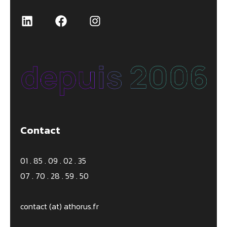
LinkedIn
Facebook
Instagram
Contact
01 . 85 . 09 . 02 . 35
07 . 70 . 28 . 59 . 50
contact (at) athorus.fr