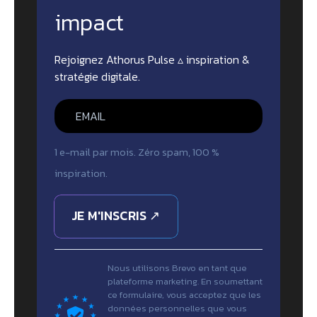
impact
Rejoignez Athorus Pulse ▵ inspiration &
stratégie digitale.
1 e-mail par mois. Zéro spam, 100 %
inspiration.
JE M'INSCRIS ↗
Nous utilisons Brevo en tant que
plateforme marketing. En soumettant
ce formulaire, vous acceptez que les
données personnelles que vous