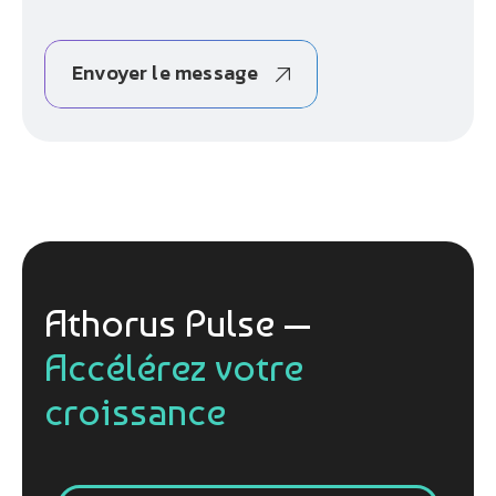
Envoyer le message
Athorus Pulse —
Accélérez votre
croissance