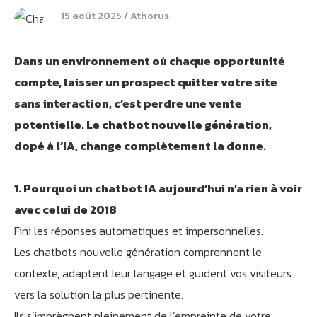
15 août 2025
Athorus
Dans un environnement où chaque opportunité
compte, laisser un prospect quitter votre site
sans interaction, c’est perdre une vente
potentielle. Le chatbot nouvelle génération,
dopé à l’IA, change complètement la donne.
1. Pourquoi un chatbot IA aujourd’hui n’a rien à voir
avec celui de 2018
Fini les réponses automatiques et impersonnelles.
Les chatbots nouvelle génération comprennent le
contexte, adaptent leur langage et guident vos visiteurs
vers la solution la plus pertinente.
Ils s’imprègnent pleinement de l’empreinte de votre