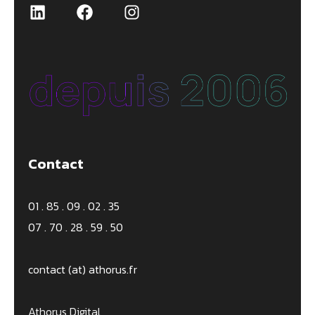
LinkedIn
Facebook
Instagram
Contact
01 . 85 . 09 . 02 . 35
07 . 70 . 28 . 59 . 50
contact (at) athorus.fr
Athorus Digital