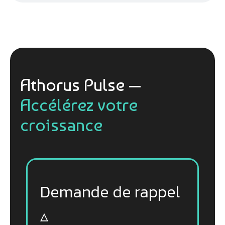
Athorus Pulse —
Accélérez votre
croissance
Demande de rappel
▵