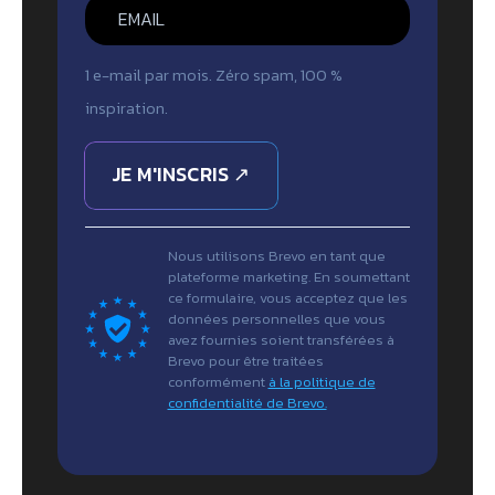
1 e-mail par mois. Zéro spam, 100 %
inspiration.
JE M'INSCRIS ↗
Nous utilisons Brevo en tant que
plateforme marketing. En soumettant
ce formulaire, vous acceptez que les
données personnelles que vous
avez fournies soient transférées à
Brevo pour être traitées
conformément
à la politique de
confidentialité de Brevo.