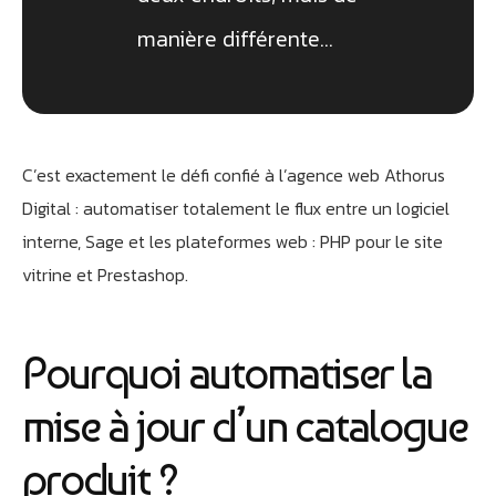
manière différente…
C’est exactement le défi confié à l’agence web Athorus
Digital : automatiser totalement le flux entre un logiciel
interne, Sage et les plateformes web : PHP pour le site
vitrine et Prestashop.
Pourquoi automatiser la
mise à jour d’un catalogue
produit ?