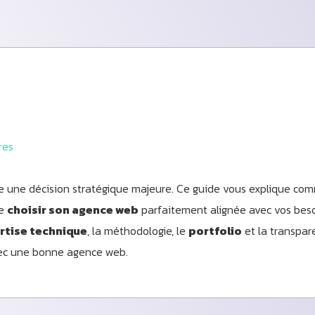
res
e une décision stratégique majeure. Ce guide vous explique co
de
choisir son agence web
parfaitement alignée avec vos beso
rtise technique
, la méthodologie, le
portfolio
et la transpar
ec une bonne agence web.