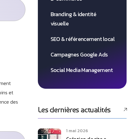
Branding & identité
visuelle
SEO & référencement local
Campagnes Google Ads
Social Media Management
mment
ins et
ence des
Les dernières actualités
1 mai 2026