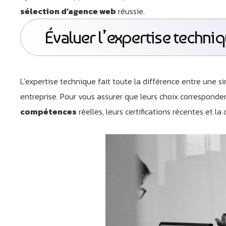
sélection d’agence web
réussie.
Évaluer l’expertise techni
L’expertise technique fait toute la différence entre une s
entreprise. Pour vous assurer que leurs choix correspond
compétences
réelles, leurs certifications récentes et l