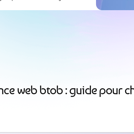
ce web btob : guide pour ch