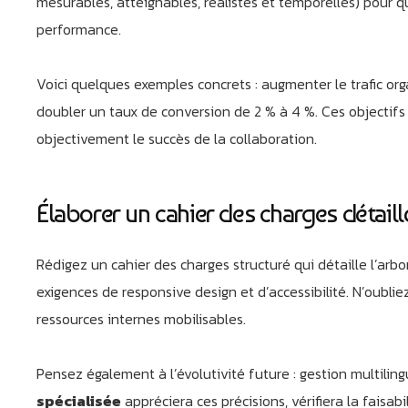
mesurables, atteignables, réalistes et temporelles) pour 
performance.
Voici quelques exemples concrets : augmenter le trafic or
doubler un taux de conversion de 2 % à 4 %. Ces objectifs
objectivement le succès de la collaboration.
Élaborer un cahier des charges détaillé
Rédigez un cahier des charges structuré qui détaille l’arb
exigences de responsive design et d’accessibilité. N’oublie
ressources internes mobilisables.
Pensez également à l’évolutivité future : gestion multiling
spécialisée
appréciera ces précisions, vérifiera la faisab