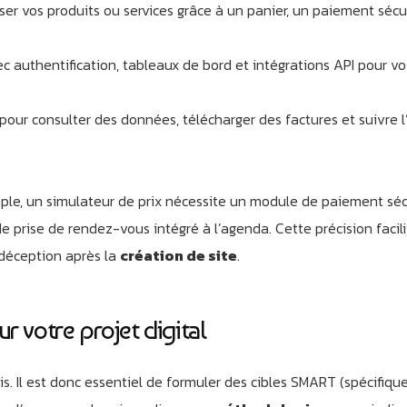
er vos produits ou services grâce à un panier, un paiement sécu
ec authentification, tableaux de bord et intégrations API pour vo
 pour consulter des données, télécharger des factures et suivre l
mple, un simulateur de prix nécessite un module de paiement séc
 prise de rendez-vous intégré à l’agenda. Cette précision facili
 déception après la
création de site
.
r votre projet digital
s. Il est donc essentiel de formuler des cibles SMART (spécifique