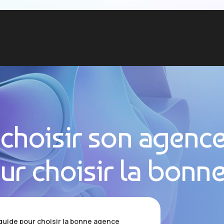
hoisir son agence
ur choisir la bonn
uide pour choisir la bonne agence