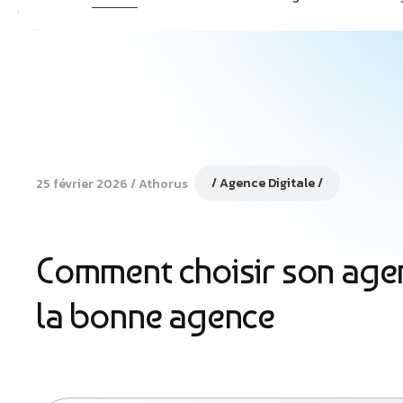
Agence Digitale
25 février 2026
Athorus
Comment choisir son agen
la bonne agence