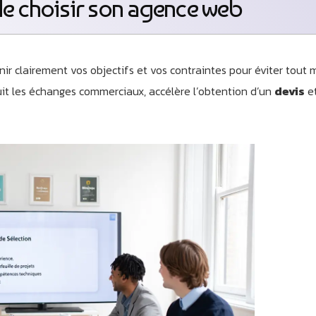
de choisir son agence web
éfinir clairement vos objectifs et vos contraintes pour éviter tou
it les échanges commerciaux, accélère l’obtention d’un
devis
et