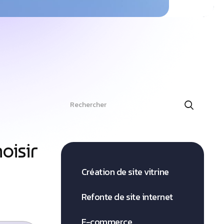
Search
oisir
Création de site vitrine
Refonte de site internet
E-commerce