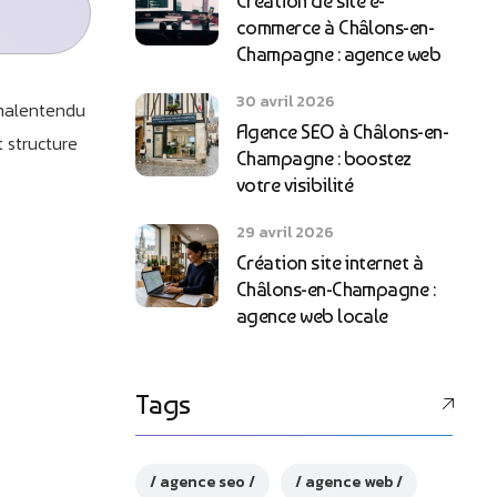
Création de site e-
commerce à Châlons-en-
Champagne : agence web
30 avril 2026
t malentendu
Agence SEO à Châlons-en-
 structure
Champagne : boostez
votre visibilité
29 avril 2026
Création site internet à
Châlons-en-Champagne :
agence web locale
Tags
agence seo
agence web