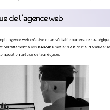
que de l’agence web
imple agence web créative et un véritable partenaire stratégiqu
ent parfaitement à vos
besoins
métier, il est crucial d’analyser l
a composition précise de leur équipe.