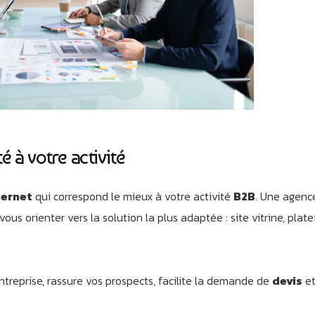
é à votre activité
ternet
qui correspond le mieux à votre activité
B2B
. Une agenc
us orienter vers la solution la plus adaptée : site vitrine, plat
ntreprise, rassure vos prospects, facilite la demande de
devis
et