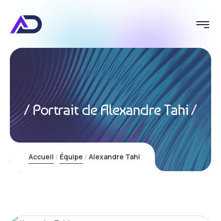
Innovatio
Portrait de Alexandre Tahi
Accueil
Équipe
Alexandre Tahi