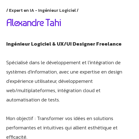
Expert en IA - Ingénieur Logiciel
Alexandre Tahi
Ingénieur Logiciel & UX/UI Designer Freelance
Spécialisé dans le développement et l'intégration de
systèmes d'information, avec une expertise en design
d'expérience utilisateur, développement
web/multiplateformes, intégration cloud et
automatisation de tests.
Mon objectif : Transformer vos idées en solutions
Athobot
Assistant IA
performantes et intuitives qui allient esthétique et
efficacité.