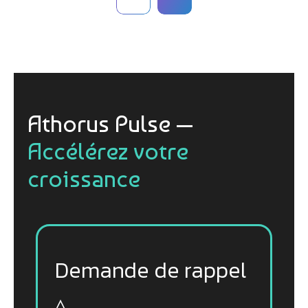
Athorus Pulse —
Accélérez votre
croissance
Demande de rappel
▵