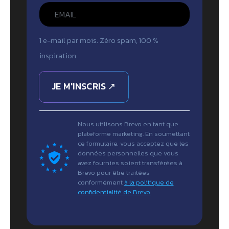
1 e-mail par mois. Zéro spam, 100 %
inspiration.
JE M'INSCRIS ↗
Nous utilisons Brevo en tant que
plateforme marketing. En soumettant
ce formulaire, vous acceptez que les
données personnelles que vous
avez fournies soient transférées à
Brevo pour être traitées
conformément
à la politique de
confidentialité de Brevo.