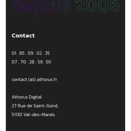
Contact
01 . 85 . 09 . 02 . 35
07 . 70 . 28 . 59 . 50
contact (at) athorus.fr
Athorus Digital
27 Rue de Saint-Gond,
51130 Val-des-Marais