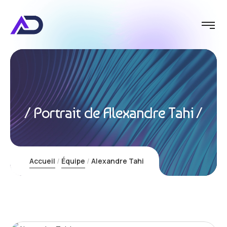
Innovatio
Portrait de Alexandre Tahi
Accueil
Équipe
Alexandre Tahi