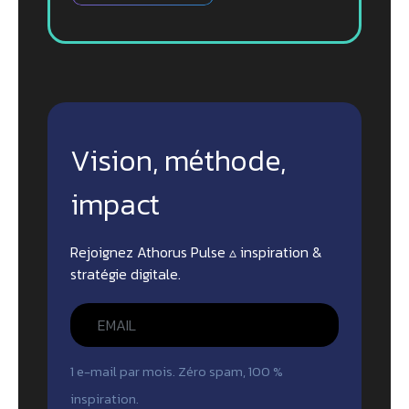
Vision, méthode,
impact
Rejoignez Athorus Pulse ▵ inspiration &
stratégie digitale.
1 e-mail par mois. Zéro spam, 100 %
inspiration.