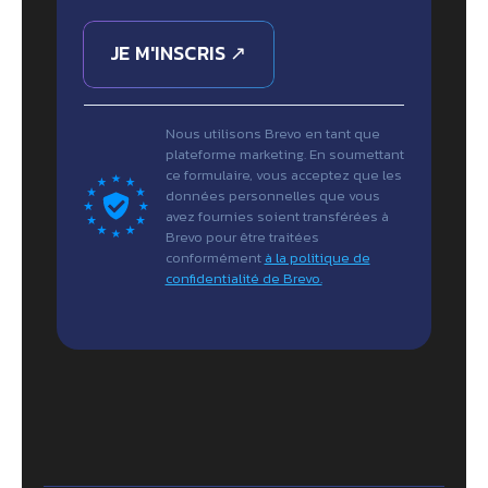
JE M'INSCRIS ↗
Nous utilisons Brevo en tant que
plateforme marketing. En soumettant
ce formulaire, vous acceptez que les
données personnelles que vous
avez fournies soient transférées à
Brevo pour être traitées
conformément
à la politique de
confidentialité de Brevo.