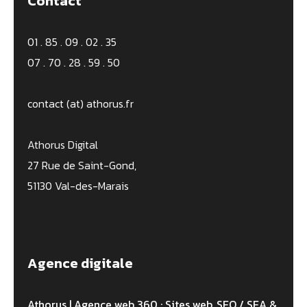
Contact
01 . 85 . 09 . 02 . 35
07 . 70 . 28 . 59 . 50
contact (at) athorus.fr
Athorus Digital
27 Rue de Saint-Gond,
51130 Val-des-Marais
Agence digitale
Athorus | Agence web 360 : Sites web, SEO / SEA &