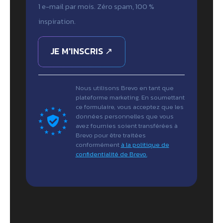
1 e-mail par mois. Zéro spam, 100 %
inspiration.
JE M'INSCRIS ↗
Nous utilisons Brevo en tant que
plateforme marketing. En soumettant
ce formulaire, vous acceptez que les
données personnelles que vous
avez fournies soient transférées à
Brevo pour être traitées
conformément
à la politique de
confidentialité de Brevo.