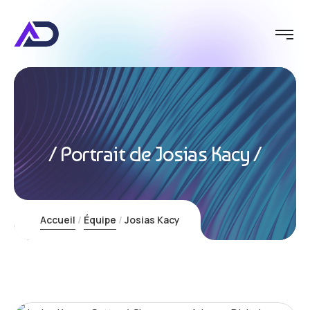
Conquêt
Portrait de Josias Kacy
Accueil
Équipe
Josias Kacy