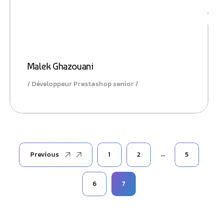
Malek Ghazouani
Développeur Prestashop senior
…
Previous
1
2
5
6
7