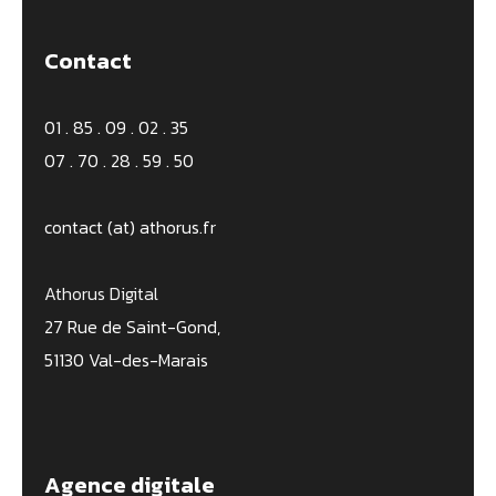
Contact
01 . 85 . 09 . 02 . 35
07 . 70 . 28 . 59 . 50
contact (at) athorus.fr
Athorus Digital
27 Rue de Saint-Gond,
51130 Val-des-Marais
Agence digitale