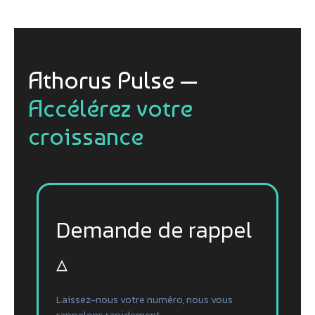
Athorus Pulse —
Accélérez votre
croissance
Demande de rappel
▵
Laissez-nous votre numéro, nous vous
rappelons rapidement.