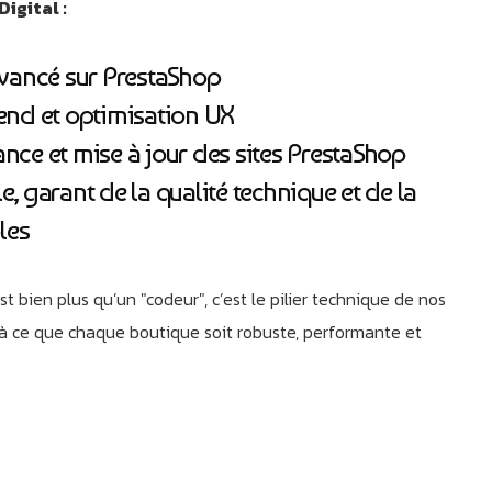
igital :
ancé sur PrestaShop
-end et optimisation UX
ance et mise à jour des sites PrestaShop
e, garant de la qualité technique et de la
bles
t bien plus qu’un "codeur", c’est le pilier technique de nos
e à ce que chaque boutique soit robuste, performante et