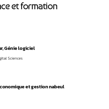
ce et formation
r, Génie logiciel
gital Sciences
économique et gestion nabeul