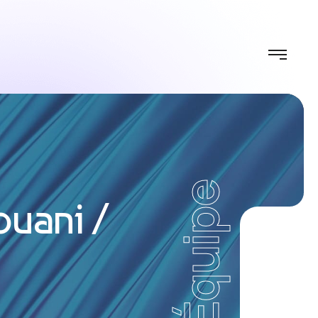
Équipe
ouani