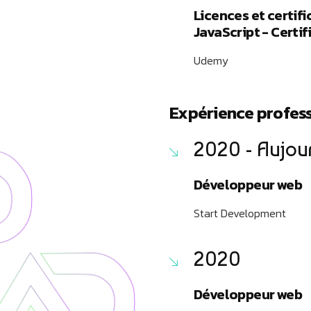
Licences et certif
JavaScript - Certif
Udemy
Expérience profess
2020 - Aujou
Développeur web
Start Development
2020
Développeur web