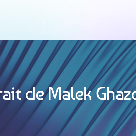
sion
rait de Malek Ghaz