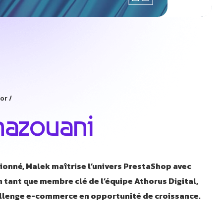
ior
hazouani
ionné, Malek maîtrise l’univers PrestaShop avec
En tant que membre clé de l’équipe Athorus Digital,
allenge e-commerce en opportunité de croissance.