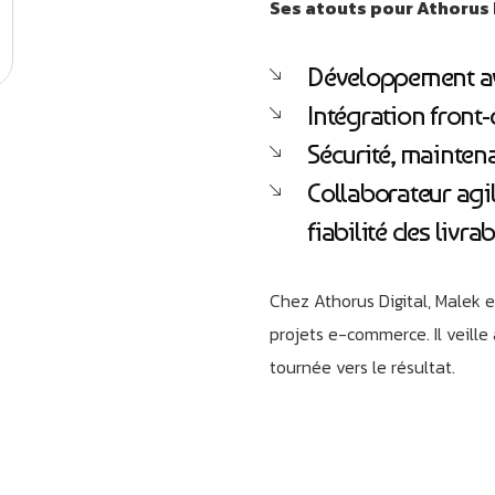
Ses atouts pour Athorus D
Développement av
Intégration front
Sécurité, mainten
Collaborateur agil
fiabilité des livra
Chez Athorus Digital, Malek es
projets e-commerce. Il veill
tournée vers le résultat.