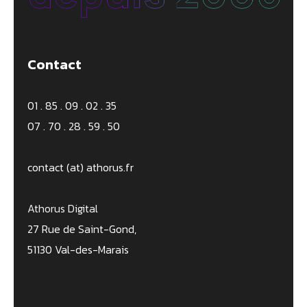
Contact
01 . 85 . 09 . 02 . 35
07 . 70 . 28 . 59 . 50
contact (at) athorus.fr
Athorus Digital
27 Rue de Saint-Gond,
51130 Val-des-Marais