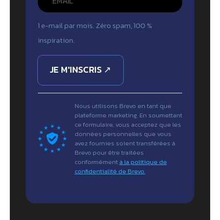
1 e-mail par mois. Zéro spam, 100 %
inspiration.
JE M'INSCRIS ↗
Nous utilisons Brevo en tant que
plateforme marketing. En soumettant
ce formulaire, vous acceptez que les
données personnelles que vous
avez fournies soient transférées à
Brevo pour être traitées
conformément
à la politique de
confidentialité de Brevo.