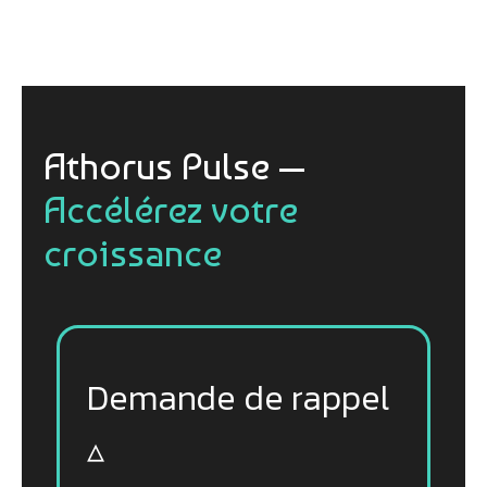
Athorus Pulse —
Accélérez votre
croissance
Demande de rappel
▵