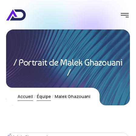
Conversio
Portrait de Malek Ghazouani
Accueil
Équipe
Malek Ghazouani