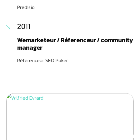
Predisio
2011
Wemarketeur / Réferenceur / community
manager
Référenceur SEO Poker