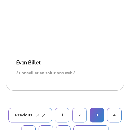
Actio
Evan Billet
Conseiller en solutions web
Previous
1
2
3
4