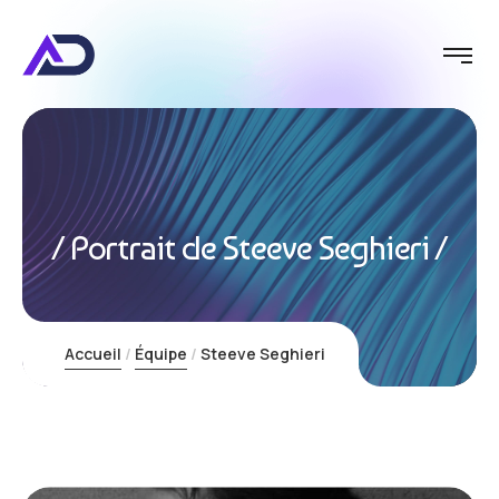
Portrait de Steeve Seghieri
Accueil
Équipe
Steeve Seghieri