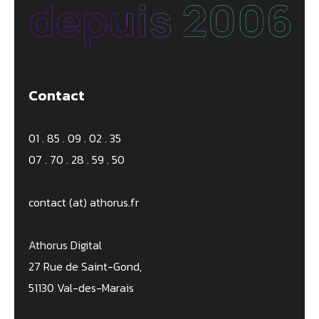
Contact
01 . 85 . 09 . 02 . 35
07 . 70 . 28 . 59 . 50
contact (at) athorus.fr
Athorus Digital
27 Rue de Saint-Gond,
51130 Val-des-Marais