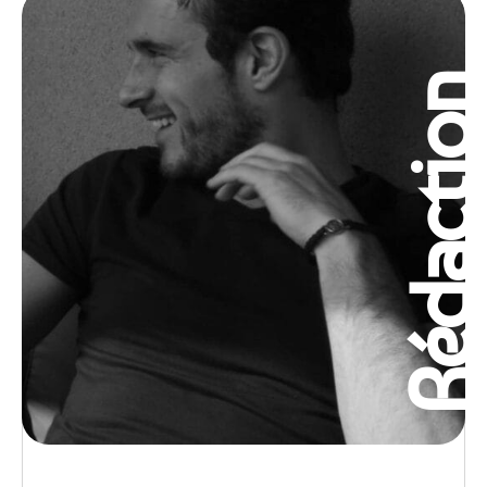
Rédactio