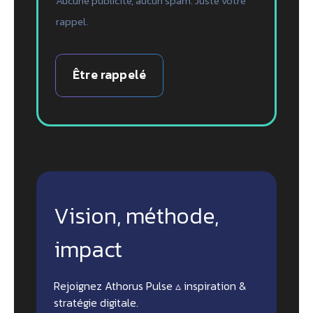
Aucune publicité, aucun spam. Juste votre
rappel.
Être rappelé
Vision, méthode,
impact
Rejoignez Athorus Pulse ▵ inspiration &
stratégie digitale.