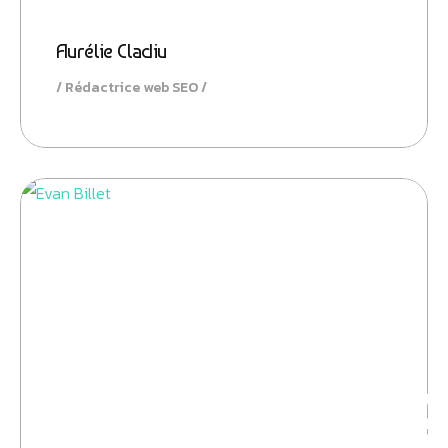
Aurélie Cladiu
Rédactrice web SEO