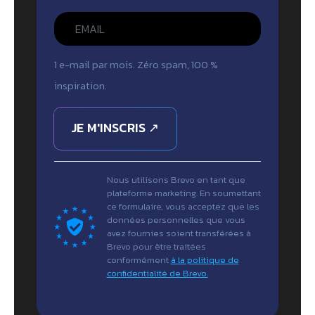
1 e-mail par mois. Zéro spam, 100 %
inspiration.
JE M'INSCRIS ↗
Nous utilisons Brevo en tant que
plateforme marketing. En soumettant
ce formulaire, vous acceptez que les
données personnelles que vous
avez fournies soient transférées à
Brevo pour être traitées
conformément
à la politique de
confidentialité de Brevo.