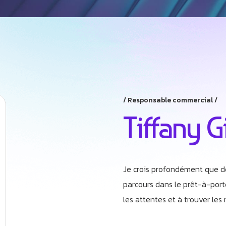
Responsable commercial
Tiffany G
Je crois profondément que de
parcours dans le prêt-à-port
les attentes et à trouver les 