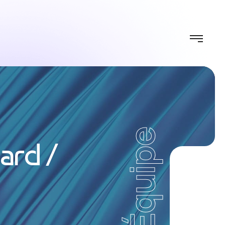
Équipe
lard