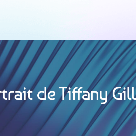
sion
trait de Tiffany Gil