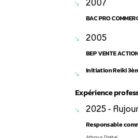
2007
BAC PRO COMMER
2005
BEP VENTE ACTIO
Initiation Reiki 3
Expérience profess
2025 - Aujou
Responsable comm
Athorus Digital