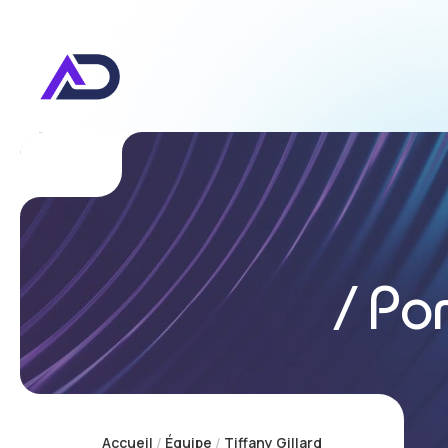
Impul
Por
Accueil
Équipe
Tiffany Gillard