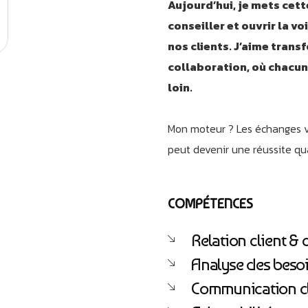
Aujourd’hui, je mets cett
conseiller et ouvrir la v
nos clients. J’aime tran
collaboration, où chacun 
loin.
Mon moteur ? Les échanges vr
peut devenir une réussite qu
COMPÉTENCES
Relation client &
Analyse des beso
Communication cla