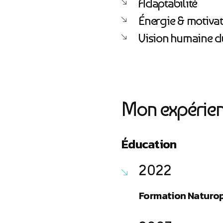
Adaptabilité
Énergie & motiva
Vision humaine d
Mon expérien
Éducation
2022
Formation Naturo