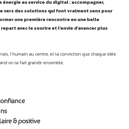
e énergie au service du digital : accompagner,
oie vers des solutions qui font vraiment sens pour
sformer une première rencontre en une belle
repart avec le sourire et l’envie d’avancer plus
ais, l’humain au centre, et la conviction que chaque idée
and on la fait grandir ensemble.
 confiance
ins
ire & positive