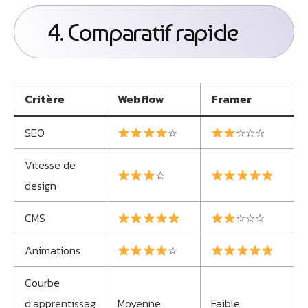
4. Comparatif rapide
Critère
Webflow
Framer
SEO
☆
☆☆☆
Vitesse de
☆
design
CMS
☆☆☆
Animations
☆
Courbe
d’apprentissag
Moyenne
Faible