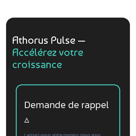
Athorus Pulse —
Accélérez votre
croissance
Demande de rappel
▵
Laissez-nous votre numéro, nous vous