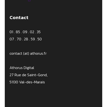
Contact
01 . 85 . 09 . 02 . 35
07 . 70 . 28 . 59 . 50
contact (at) athorus.fr
Athorus Digital
27 Rue de Saint-Gond,
51130 Val-des-Marais