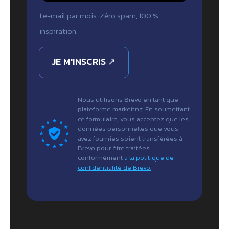
1 e-mail par mois. Zéro spam, 100 %
inspiration.
JE M'INSCRIS ↗
Nous utilisons Brevo en tant que
plateforme marketing. En soumettant
ce formulaire, vous acceptez que les
données personnelles que vous
avez fournies soient transférées à
Brevo pour être traitées
conformément
à la politique de
confidentialité de Brevo.