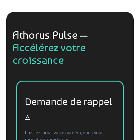
Athorus Pulse —
Accélérez votre
croissance
Demande de rappel
▵
Laissez-nous votre numéro, nous vous
rappelons rapidement.