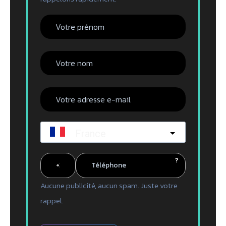
France
?
Aucune publicité, aucun spam. Juste votre
rappel.