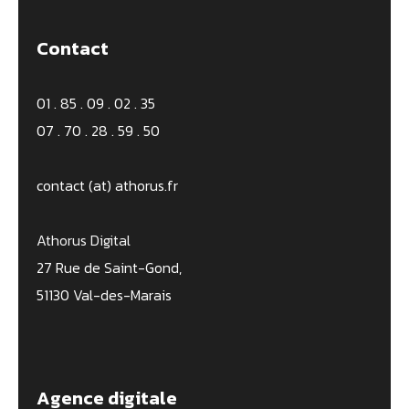
Contact
01 . 85 . 09 . 02 . 35
07 . 70 . 28 . 59 . 50
contact (at) athorus.fr
Athorus Digital
27 Rue de Saint-Gond,
51130 Val-des-Marais
Agence digitale