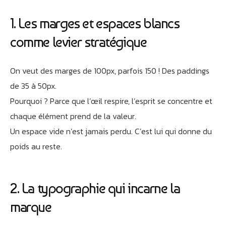
1. Les marges et espaces blancs
comme levier stratégique
On veut des marges de 100px, parfois 150 ! Des paddings
de 35 à 50px.
Pourquoi ? Parce que l’œil respire, l’esprit se concentre et
chaque élément prend de la valeur.
Un espace vide n’est jamais perdu. C’est lui qui donne du
poids au reste.
2. La typographie qui incarne la
Athobot
Assistant IA
marque
Bienvenue chez Athorus Digital