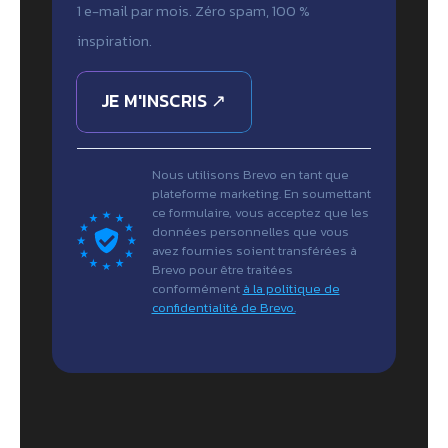
1 e-mail par mois. Zéro spam, 100 %
inspiration.
JE M'INSCRIS ↗
Nous utilisons Brevo en tant que
plateforme marketing. En soumettant
ce formulaire, vous acceptez que les
données personnelles que vous
avez fournies soient transférées à
Brevo pour être traitées
conformément
à la politique de
confidentialité de Brevo.