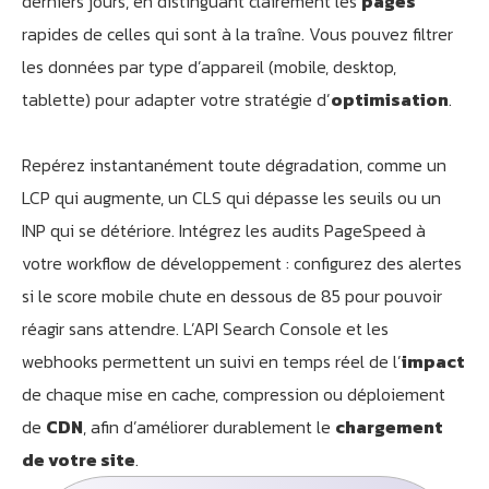
derniers jours, en distinguant clairement les
pages
rapides de celles qui sont à la traîne. Vous pouvez filtrer
les données par type d’appareil (mobile, desktop,
tablette) pour adapter votre stratégie d’
optimisation
.
Repérez instantanément toute dégradation, comme un
LCP qui augmente, un CLS qui dépasse les seuils ou un
INP qui se détériore. Intégrez les audits PageSpeed à
votre workflow de développement : configurez des alertes
si le score mobile chute en dessous de 85 pour pouvoir
réagir sans attendre. L’API Search Console et les
webhooks permettent un suivi en temps réel de l’
impact
de chaque mise en cache, compression ou déploiement
de
CDN
, afin d’améliorer durablement le
chargement
de votre site
.