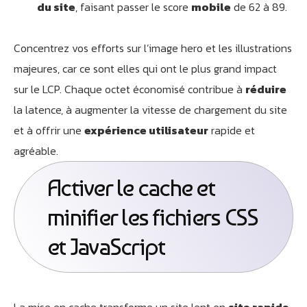
du site
, faisant passer le score
mobile
de 62 à 89.
Concentrez vos efforts sur l’image hero et les illustrations
majeures, car ce sont elles qui ont le plus grand impact
sur le LCP. Chaque octet économisé contribue à
réduire
la latence, à augmenter la vitesse de chargement du site
et à offrir une
expérience utilisateur
rapide et
agréable.
Activer le cache et
minifier les fichiers CSS
et JavaScript
La mise en cache transforme un site lent en
site rapide