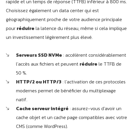
rapide et un temps de réponse (TTFB) inférieur à 800 ms.
Choisissez également un data center qui est
géographiquement proche de votre audience principale
pour
réduire
la latence du réseau, même si cela implique
un investissement légèrement plus élevé.
Serveurs SSD NVMe
: accélèrent considérablement
l’accès aux fichiers et peuvent
réduire
le TTFB de
50 %.
HTTP/2 ou HTTP/3
: l’activation de ces protocoles
modernes permet de bénéficier du multiplexage
natif.
Cache serveur intégré
: assurez-vous d’avoir un
cache objet et un cache page compatibles avec votre
CMS (comme WordPress).