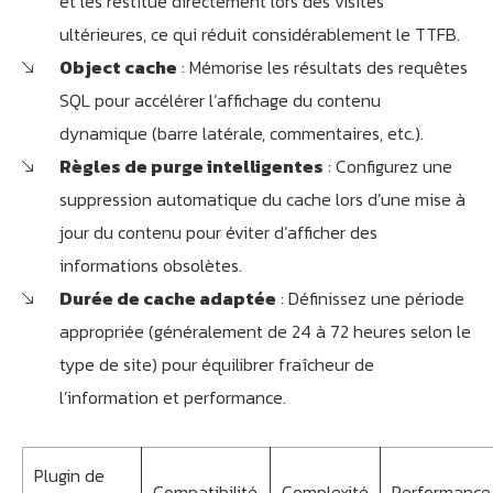
et les restitue directement lors des visites
ultérieures, ce qui réduit considérablement le TTFB.
Object cache
: Mémorise les résultats des requêtes
SQL pour accélérer l’affichage du contenu
dynamique (barre latérale, commentaires, etc.).
Règles de purge intelligentes
: Configurez une
suppression automatique du cache lors d’une mise à
jour du contenu pour éviter d’afficher des
informations obsolètes.
Durée de cache adaptée
: Définissez une période
appropriée (généralement de 24 à 72 heures selon le
type de site) pour équilibrer fraîcheur de
l’information et performance.
Plugin de
Compatibilité
Complexité
Performance