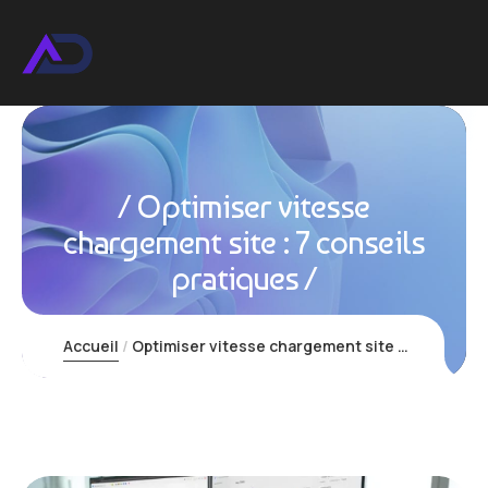
Optimiser vitesse
chargement site : 7 conseils
pratiques
Accueil
Optimiser vitesse chargement site : 7 conseils pratiques