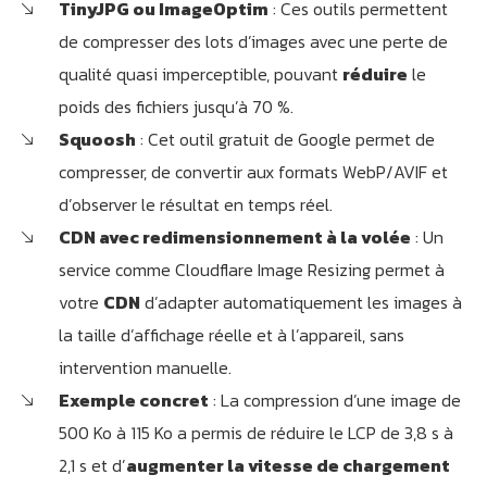
TinyJPG ou ImageOptim
: Ces outils permettent
de compresser des lots d’images avec une perte de
qualité quasi imperceptible, pouvant
réduire
le
poids des fichiers jusqu’à 70 %.
Squoosh
: Cet outil gratuit de Google permet de
compresser, de convertir aux formats WebP/AVIF et
d’observer le résultat en temps réel.
CDN avec redimensionnement à la volée
: Un
service comme Cloudflare Image Resizing permet à
votre
CDN
d’adapter automatiquement les images à
la taille d’affichage réelle et à l’appareil, sans
intervention manuelle.
Exemple concret
: La compression d’une image de
500 Ko à 115 Ko a permis de réduire le LCP de 3,8 s à
2,1 s et d’
augmenter la vitesse de chargement