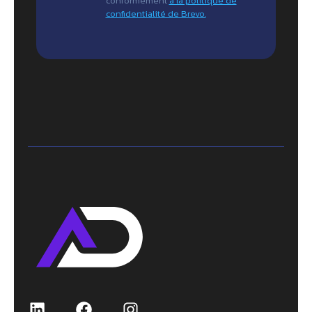
conformément
à la politique de
confidentialité de Brevo.
LinkedIn
Facebook
Instagram