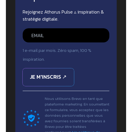
Rejoignez Athorus Pulse ▵ inspiration &
stratégie digitale.
1 e-mail par mois. Zéro spam, 100 %
inspiration.
JE M'INSCRIS ↗
Nous utilisons Brevo en tant que
plateforme marketing. En soumettant
ce formulaire, vous acceptez que les
données personnelles que vous
avez fournies soient transférées à
Brevo pour être traitées