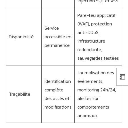
injection SQL et XSS
Pare-feu applicatif
(WAF), protection
Service
anti-DDoS,
Disponibilité
accessible en
infrastructure
permanence
redondante,
sauvegardes testées
Journalisation des
Identification
événements,
complète
monitoring 24h/24,
Traçabilité
des accès et
alertes sur
modifications
comportements
anormaux