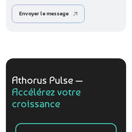
Envoyer le message
Athorus Pulse —
Accélérez votre
croissance