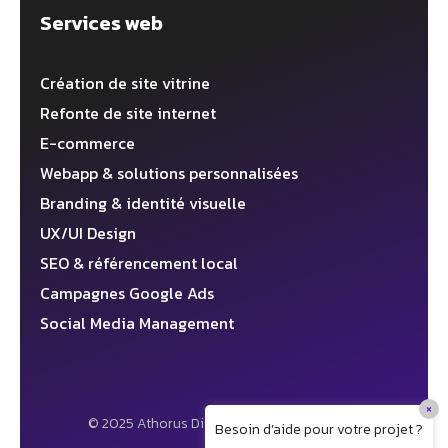
Services web
Création de site vitrine
Refonte de site internet
E-commerce
Webapp & solutions personnalisées
Branding & identité visuelle
UX/UI Design
SEO & référencement local
Campagnes Google Ads
Social Media Management
×
© 2025 Athorus Digital ✦ Agence web 360°
Besoin d’aide pour votre projet ?