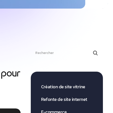
Search
t pour
Création de site vitrine
Refonte de site internet
E-commerce