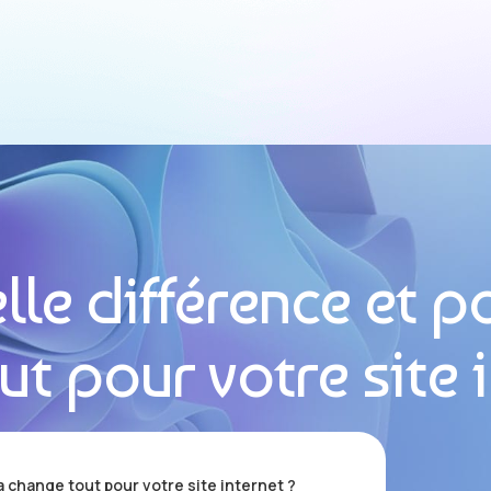
elle différence et 
t pour votre site i
a change tout pour votre site internet ?