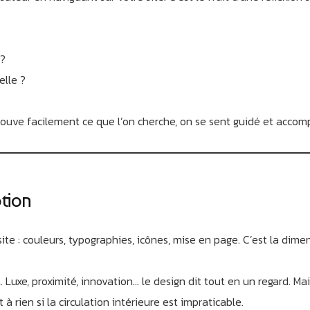
 ?
elle ?
ouve facilement ce que l’on cherche, on se sent guidé et accom
otion
site : couleurs, typographies, icônes, mise en page. C’est la dime
xe, proximité, innovation… le design dit tout en un regard. Mai
t à rien si la circulation intérieure est impraticable.