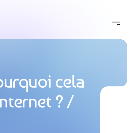
pourquoi cela
nternet ?