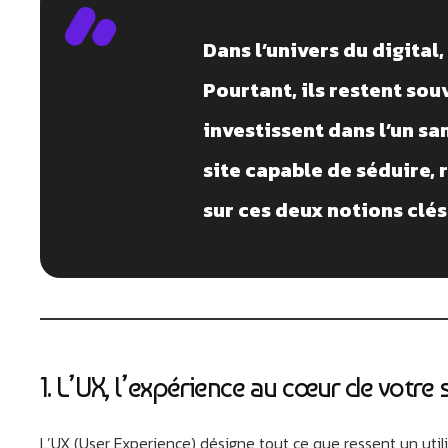
Dans l’univers du digital
Pourtant, ils restent so
investissent dans l’un san
site capable de séduire, 
sur ces deux notions clés
1. L’UX, l’expérience au cœur de votre s
L’UX (User Experience) désigne tout ce que ressent un utilis