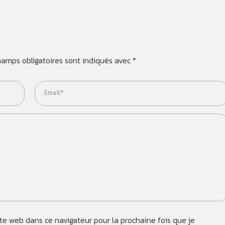
hamps obligatoires sont indiqués avec
*
Email*
e web dans ce navigateur pour la prochaine fois que je