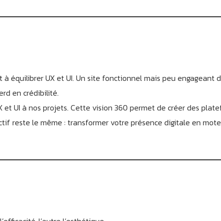
t à équilibrer UX et UI. Un site fonctionnel mais peu engageant
rd en crédibilité.
et UI à nos projets. Cette vision 360 permet de créer des plate
bjectif reste le même : transformer votre présence digitale en mot