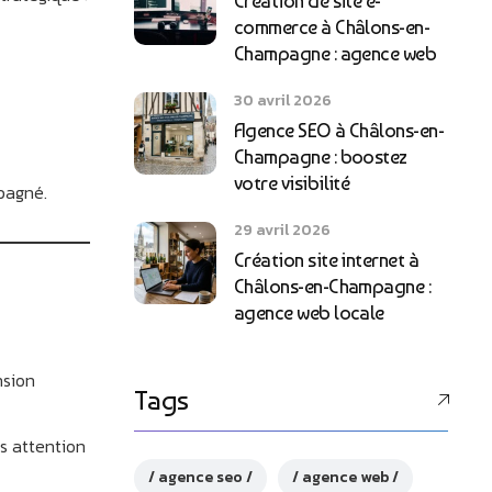
Création de site e-
commerce à Châlons-en-
Champagne : agence web
30 avril 2026
Agence SEO à Châlons-en-
Champagne : boostez
votre visibilité
pagné.
29 avril 2026
Création site internet à
Châlons-en-Champagne :
agence web locale
nsion
Tags
s attention
agence seo
agence web