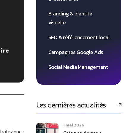
Branding & identité
visuelle
SEO & référencement local
aire
Campagnes Google Ads
Social Media Management
Les dernières actualités
1 mai 2026
tratégique :