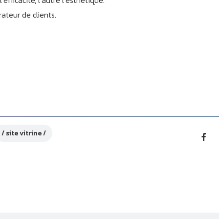
fficacité, l’autre l’esthétique.
ateur de clients.
site vitrine