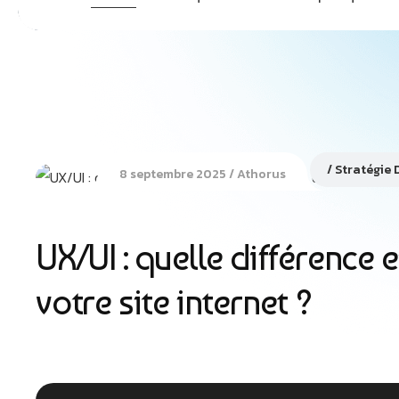
Stratégie D
8 septembre 2025
Athorus
UX/UI : quelle différence
votre site internet ?