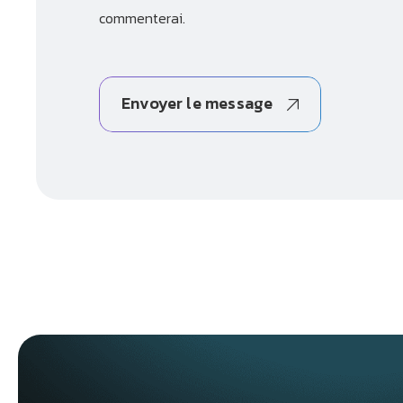
commenterai.
Envoyer le message