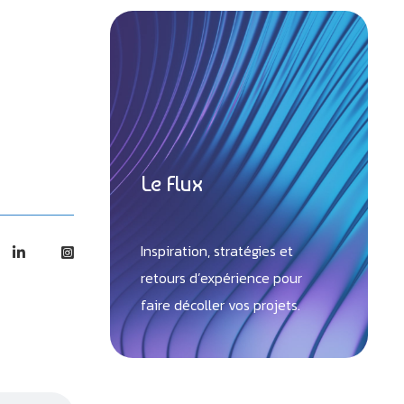
Le Flux
Inspiration, stratégies et
retours d’expérience pour
faire décoller vos projets.