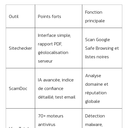
Fonction
Outil
Points forts
principale
Interface simple,
Scan Google
rapport PDF,
Sitechecker
Safe Browsing et
géolocalisation
listes noires
serveur
Analyse
IA avancée, indice
domaine et
ScamDoc
de confiance
réputation
détaillé, test email
globale
70+ moteurs
Détection
antivirus
malware,