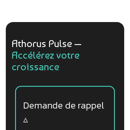
Athorus Pulse —
Accélérez votre
croissance
Demande de rappel
▵