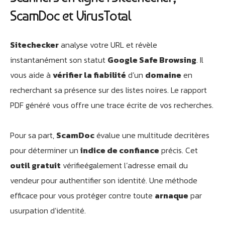
ScamDoc et VirusTotal
Sitechecker
analyse votre URL et révèle
instantanément son statut
Google Safe Browsing
. Il
vous aide à
vérifier la fiabilité
d’un
domaine
en
recherchant sa présence sur des listes noires. Le rapport
PDF généré vous offre une trace écrite de vos recherches.
Pour sa part,
ScamDoc
évalue une multitude decritères
pour déterminer un
indice de confiance
précis. Cet
outil gratuit
vérifieégalement l’adresse email du
vendeur pour authentifier son identité. Une méthode
efficace pour vous protéger contre toute
arnaque
par
usurpation d’identité.