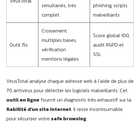
VirusTotal
simultanés, très
phishing, scripts
complet
malveillants
Croisement
Score global 100,
multiples bases,
Outil 15s
audit RGPD et
vérification
SSL
mentions légales
VirusTotal analyse chaque adresse web à l’aide de plus de
70 antivirus pour détecter les logiciels malveillants. Cet
outil en ligne
fournit un diagnostic très exhaustif sur la
fiabilité d’un site internet
. Il reste incontournable
pour sécuriser votre
safe browsing
.