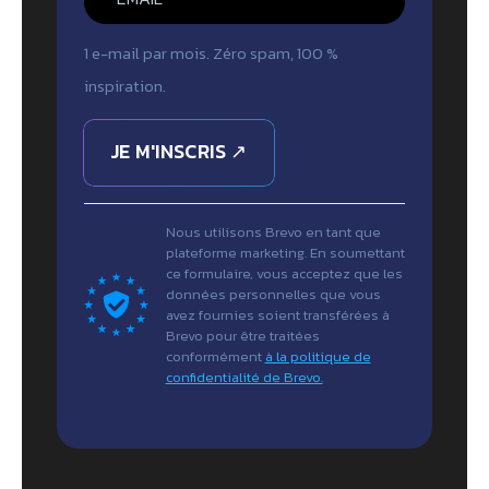
1 e-mail par mois. Zéro spam, 100 %
inspiration.
JE M'INSCRIS ↗
Nous utilisons Brevo en tant que
plateforme marketing. En soumettant
ce formulaire, vous acceptez que les
données personnelles que vous
avez fournies soient transférées à
Brevo pour être traitées
conformément
à la politique de
confidentialité de Brevo.