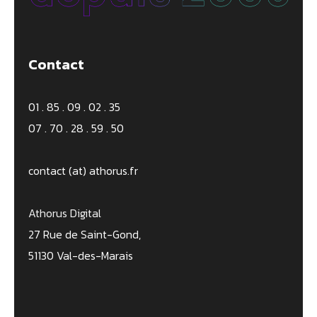
Contact
01 . 85 . 09 . 02 . 35
07 . 70 . 28 . 59 . 50
contact (at) athorus.fr
Athorus Digital
27 Rue de Saint-Gond,
51130 Val-des-Marais