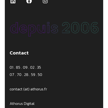
LinkedIn
Facebook
Instagram
Contact
01 . 85 . 09 . 02 . 35
07 . 70 . 28 . 59 . 50
contact (at) athorus.fr
Athorus Digital