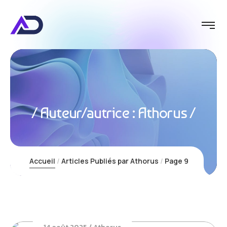
Auteur/autrice :
Athorus
Accueil
Articles Publiés par Athorus
Page 9