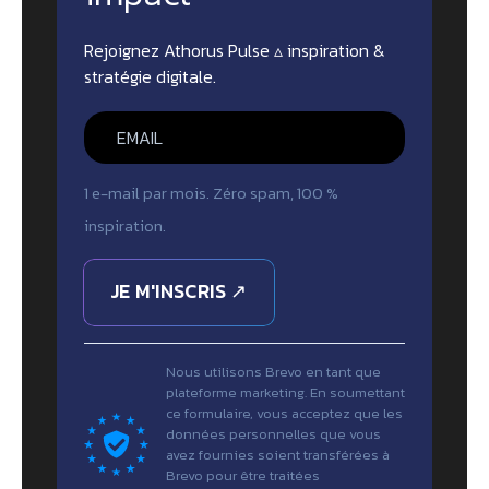
Rejoignez Athorus Pulse ▵ inspiration &
stratégie digitale.
1 e-mail par mois. Zéro spam, 100 %
inspiration.
JE M'INSCRIS ↗
Nous utilisons Brevo en tant que
plateforme marketing. En soumettant
ce formulaire, vous acceptez que les
données personnelles que vous
avez fournies soient transférées à
Brevo pour être traitées