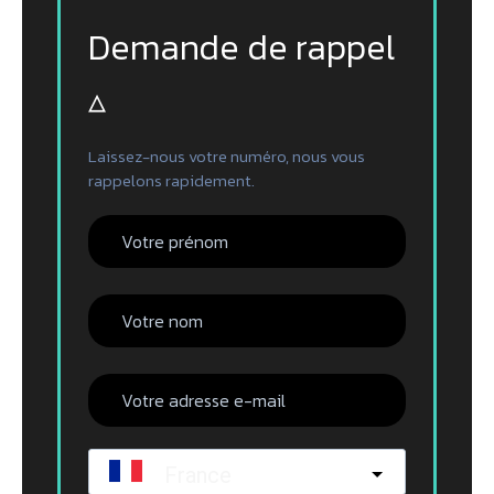
Demande de rappel
▵
Laissez-nous votre numéro, nous vous
rappelons rapidement.
France