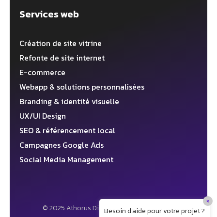
Services web
Création de site vitrine
Refonte de site internet
E-commerce
Webapp & solutions personnalisées
Branding & identité visuelle
UX/UI Design
SEO & référencement local
Campagnes Google Ads
Social Media Management
×
© 2025 Athorus Digital ✦ Agence web 360°
Besoin d’aide pour votre projet ?