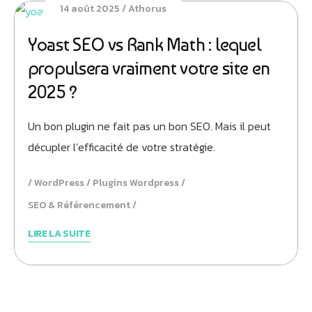
14 août 2025
Athorus
Yoast SEO vs Rank Math : lequel
propulsera vraiment votre site en
2025 ?
Un bon plugin ne fait pas un bon SEO. Mais il peut
décupler l’efficacité de votre stratégie.
WordPress
Plugins Wordpress
SEO & Référencement
LIRE LA SUITE