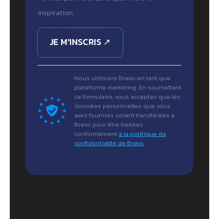
inspiration.
JE M'INSCRIS ↗
Nous utilisons Brevo en tant que
plateforme marketing. En soumettant
ce formulaire, vous acceptez que les
données personnelles que vous
avez fournies soient transférées à
Brevo pour être traitées
conformément
à la politique de
confidentialité de Brevo.