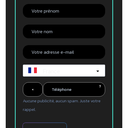
France
?
Aucune publicité, aucun spam. Juste votre
rappel.