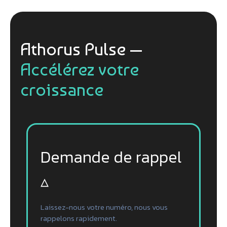
Athorus Pulse —
Accélérez votre
croissance
Demande de rappel
▵
Laissez-nous votre numéro, nous vous
rappelons rapidement.