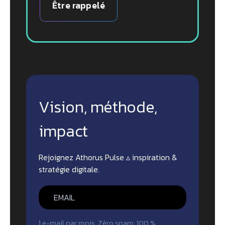
Être rappelé
Vision, méthode,
impact
Rejoignez Athorus Pulse ▵ inspiration &
stratégie digitale.
1 e-mail par mois. Zéro spam, 100 %