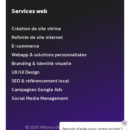
Services web
Création de site vitrine
Refonte de site internet
E-commerce
Webapp & solutions personnalisées
Branding & identité visuelle
UX/UI Design
SEO & référencement local
Campagnes Google Ads
Social Media Management
×
© 2025 Athorus Digital ✦ Agence web 360°
Besoin d’aide pour votre projet ?