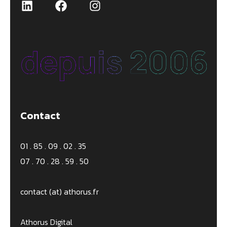
LinkedIn
Facebook
Instagram
Contact
01 . 85 . 09 . 02 . 35
07 . 70 . 28 . 59 . 50
contact (at) athorus.fr
Athorus Digital