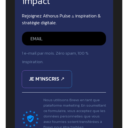
impact
Rejoignez Athorus Pulse ▵ inspiration &
stratégie digitale.
1 e-mail par mois. Zéro spam, 100 %
inspiration.
JE M'INSCRIS ↗
Nous utilisons Brevo en tant que
plateforme marketing. En soumettant
ce formulaire, vous acceptez que les
données personnelles que vous
avez fournies soient transférées à
Brevo pour être traitées