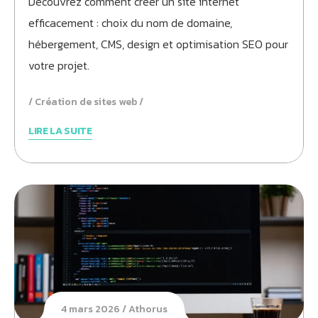
Découvrez comment créer un site internet
efficacement : choix du nom de domaine,
hébergement, CMS, design et optimisation SEO pour
votre projet.
Création de sites web
LIRE LA SUITE
4 mars 2026
Athorus