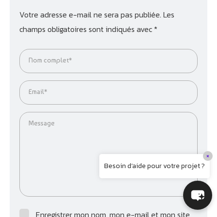
Votre adresse e-mail ne sera pas publiée.
Les
champs obligatoires sont indiqués avec
*
Nom complet*
Email*
Message
×
Besoin d’aide pour votre projet ?
Enregistrer mon nom, mon e-mail et mon site