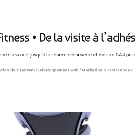
tness • De la visite à l’adhé
t, parcours court jusqu’à la séance découverte et mesure GA4 pour 
tion de sites web
Développement Web
Marketing & croissance