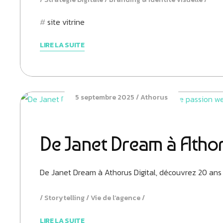
site vitrine
LIRE LA SUITE
5 septembre 2025
Athorus
De Janet Dream à Athor
De Janet Dream à Athorus Digital, découvrez 20 ans 
Storytelling
Vie de l’agence
LIRE LA SUITE