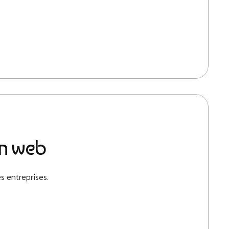
on web
s entreprises.