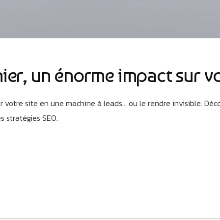
ichier, un énorme impact sur 
er votre site en une machine à leads… ou le rendre invisible. Dé
es stratégies SEO.