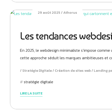
29 août 2025
Athorus
Les tendances webdesi
En 2025, le webdesign minimaliste s’impose comme un
cette approche séduit les marques ambitieuses et co
Stratégie Digitale
Création de sites web
Landing p
stratégie digitale
LIRE LA SUITE