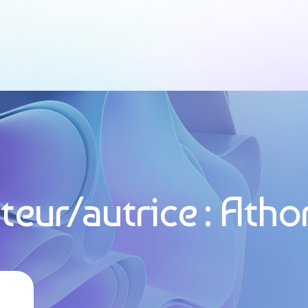
teur/autrice :
Atho