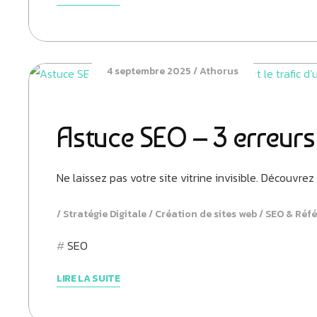
4 septembre 2025
Athorus
Astuce SEO – 3 erreurs f
Ne laissez pas votre site vitrine invisible. Découvrez
Stratégie Digitale
Création de sites web
SEO & Réf
SEO
LIRE LA SUITE