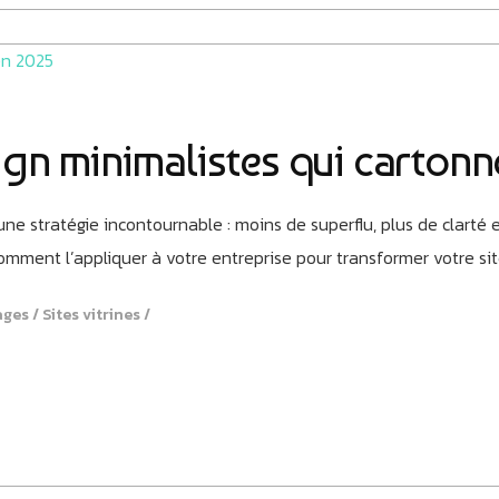
gn minimalistes qui cartonn
e stratégie incontournable : moins de superflu, plus de clarté 
mment l’appliquer à votre entreprise pour transformer votre sit
ages
Sites vitrines