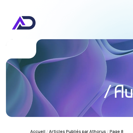
Au
Accueil
Articles Publiés par Athorus
Page 8