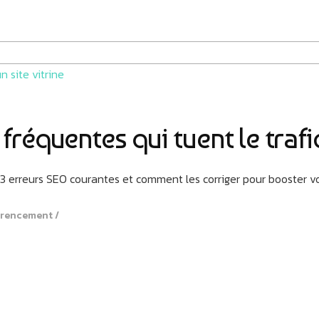
réquentes qui tuent le trafic
 3 erreurs SEO courantes et comment les corriger pour booster votr
érencement