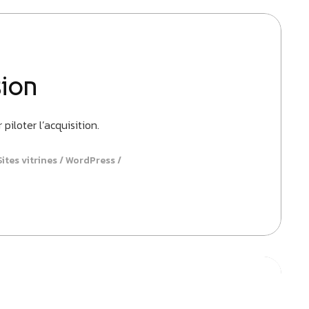
sion
piloter l’acquisition.
Sites vitrines
WordPress