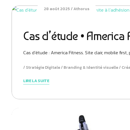
28 août 2025
Athorus
Cas d’étude • America Fi
Cas d’étude : America Fitness. Site clair, mobile firs
Stratégie Digitale
Branding & Identité visuelle
Créa
LIRE LA SUITE