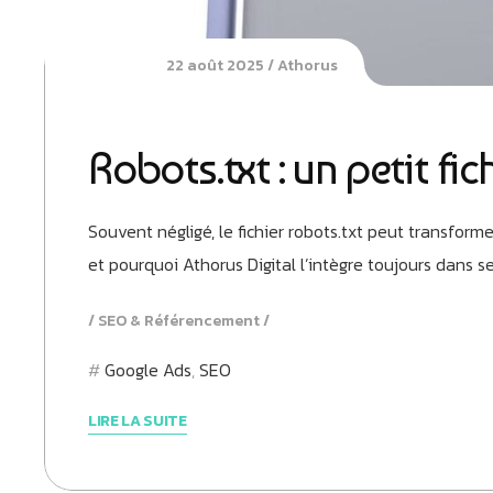
22 août 2025
Athorus
Robots.txt : un petit f
Souvent négligé, le fichier robots.txt peut transform
et pourquoi Athorus Digital l’intègre toujours dans s
SEO & Référencement
Google Ads
,
SEO
LIRE LA SUITE