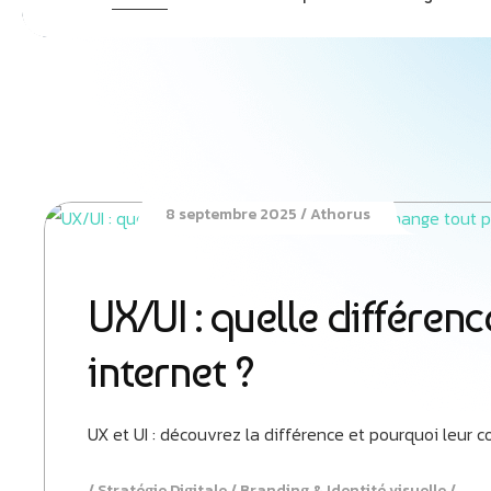
8 septembre 2025
Athorus
UX/UI : quelle différen
internet ?
UX et UI : découvrez la différence et pourquoi leur c
Stratégie Digitale
Branding & Identité visuelle