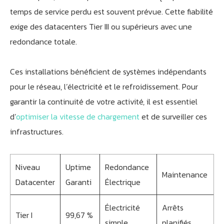
temps de service perdu est souvent prévue. Cette fiabilité
exige des datacenters Tier III ou supérieurs avec une
redondance totale.
Ces installations bénéficient de systèmes indépendants
pour le réseau, l’électricité et le refroidissement. Pour
garantir la continuité de votre activité, il est essentiel
d’
optimiser la vitesse de chargement
et de surveiller ces
infrastructures.
Niveau
Uptime
Redondance
Maintenance
Datacenter
Garanti
Électrique
Électricité
Arrêts
Tier I
99,67 %
simple
planifiés