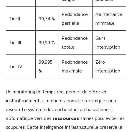
Redondance
Maintenance
Tier II
99,74 %
partielle
minimale
Redondance
Sans
Tier III
99,99 %
totale
interruption
99,995
Redondance
Zéro
Tier IV
%
maximale
interruption
Un monitoring en temps réel permet de détecter
instantanément la moindre anomalie technique sur le
réseau. Le système déclenche alors un basculement
automatique vers des
ressources
saines pour éviter les
coupures. Cette intelligence infrastructurelle préserve la