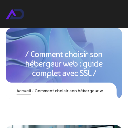
Comment choisir son
hébergeur web : guide
complet avec SSL
Accueil
Comment choisir son hébergeur web : guide complet avec SSL