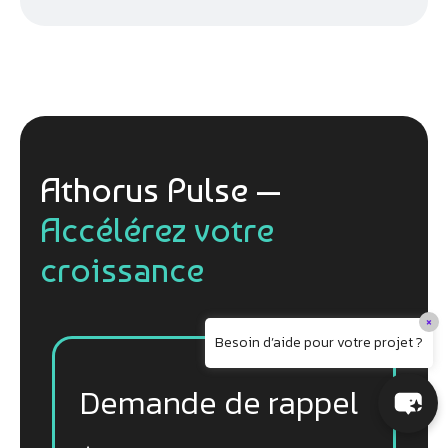
Athorus Pulse —
Accélérez votre
croissance
×
Besoin d’aide pour votre projet ?
Demande de rappel