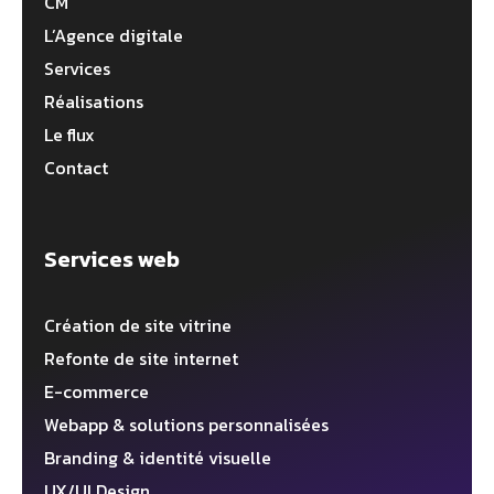
CM
L’Agence digitale
Services
Réalisations
Le flux
Contact
Services web
Création de site vitrine
Refonte de site internet
E-commerce
Webapp & solutions personnalisées
Branding & identité visuelle
UX/UI Design