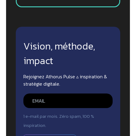
Vision, méthode,
impact
Rejoignez Athorus Pulse ▵ inspiration &
stratégie digitale.
1 e-mail par mois. Zéro spam, 100 %
inspiration.